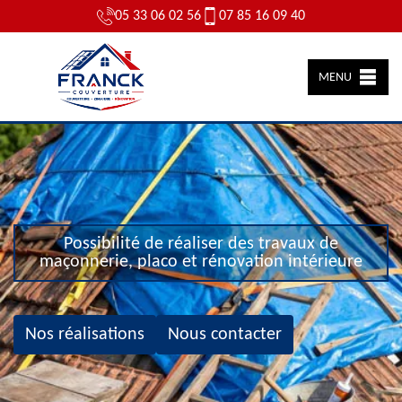
05 33 06 02 56
07 85 16 09 40
MENU
Possibilité de réaliser des travaux de
maçonnerie, placo et rénovation intérieure
Nos réalisations
Nous contacter