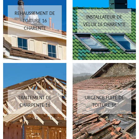
REHAUSSEMENT DE
INSTALLATEUR DE
TOITURE 16
VELUX 16 CHARENTE
CHARENTE
TRAITEMENT DE
URGENCE FUITE DE
CHARPENTE 16
TOITURE 16