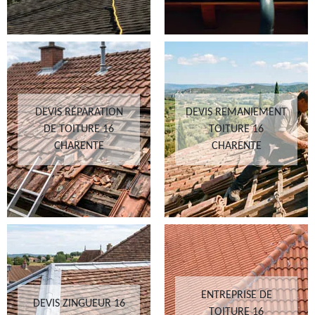
DEVIS RÉPARATION
DEVIS REMANIEMENT
DE TOITURE 16
TOITURE 16
CHARENTE
CHARENTE
ENTREPRISE DE
DEVIS ZINGUEUR 16
TOITURE 16