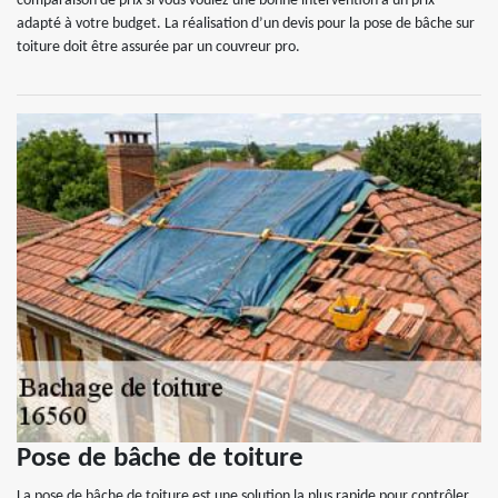
comparaison de prix si vous voulez une bonne intervention à un prix
adapté à votre budget. La réalisation d’un devis pour la pose de bâche sur
toiture doit être assurée par un couvreur pro.
Pose de bâche de toiture
La pose de bâche de toiture est une solution la plus rapide pour contrôler