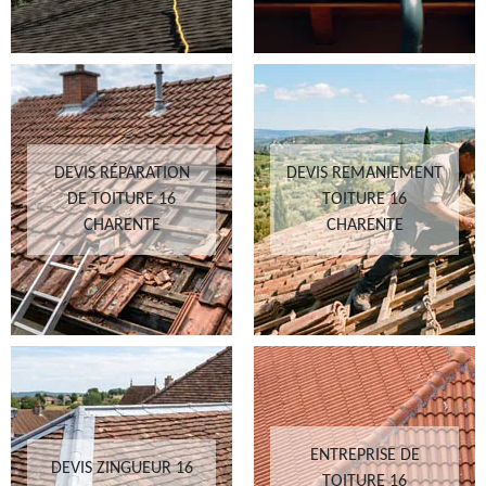
DEVIS RÉPARATION
DEVIS REMANIEMENT
DE TOITURE 16
TOITURE 16
CHARENTE
CHARENTE
ENTREPRISE DE
DEVIS ZINGUEUR 16
TOITURE 16