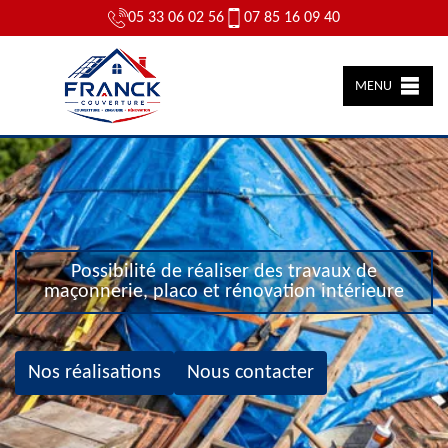
05 33 06 02 56
07 85 16 09 40
MENU
Possibilité de réaliser des travaux de
maçonnerie, placo et rénovation intérieure
Nos réalisations
Nous contacter