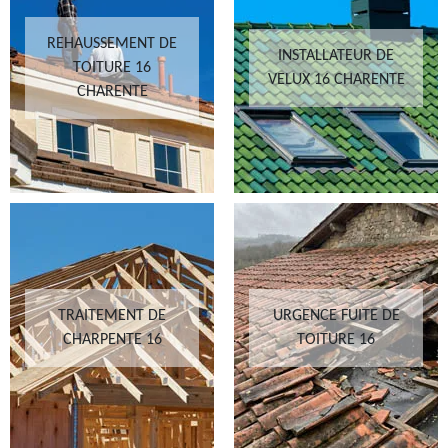
REHAUSSEMENT DE
INSTALLATEUR DE
TOITURE 16
VELUX 16 CHARENTE
CHARENTE
TRAITEMENT DE
URGENCE FUITE DE
CHARPENTE 16
TOITURE 16