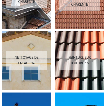
CHARENTE
CHARENTE
NETTOYAGE DE
PEINTURE SUR
FAÇADE 16
TOITURE 16