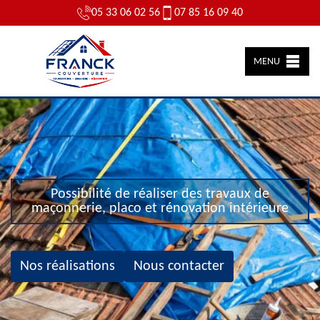
05 33 06 02 56
07 85 16 09 40
MENU
Possibilité de réaliser des travaux de
maçonnerie, placo et rénovation intérieure
Nos réalisations
Nous contacter