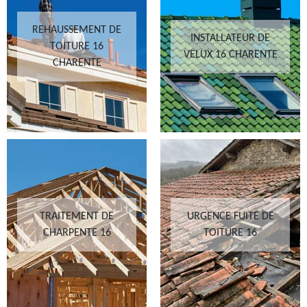
REHAUSSEMENT DE
INSTALLATEUR DE
TOITURE 16
VELUX 16 CHARENTE
CHARENTE
TRAITEMENT DE
URGENCE FUITE DE
CHARPENTE 16
TOITURE 16