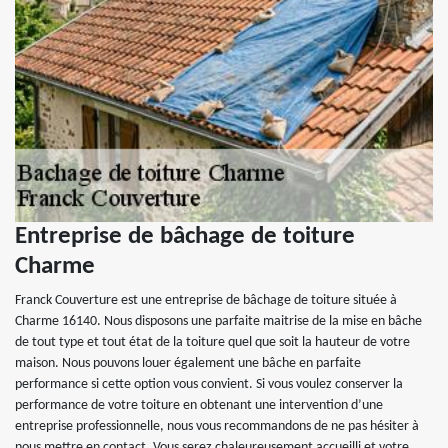
Entreprise de bâchage de toiture
Charme
Franck Couverture est une entreprise de bâchage de toiture située à
Charme 16140. Nous disposons une parfaite maitrise de la mise en bâche
de tout type et tout état de la toiture quel que soit la hauteur de votre
maison. Nous pouvons louer également une bâche en parfaite
performance si cette option vous convient. Si vous voulez conserver la
performance de votre toiture en obtenant une intervention d’une
entreprise professionnelle, nous vous recommandons de ne pas hésiter à
nous mettre en contact. Vous serez chaleureusement accueilli et votre