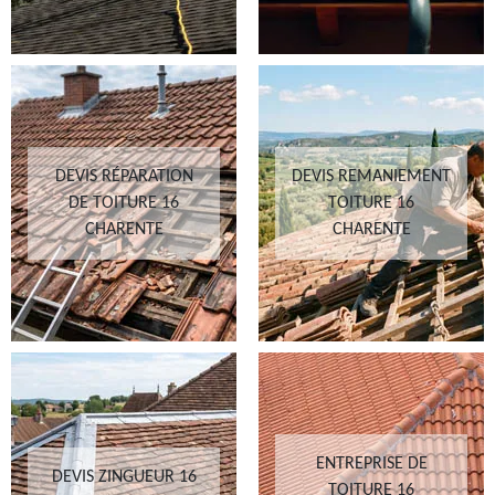
DEVIS RÉPARATION
DEVIS REMANIEMENT
DE TOITURE 16
TOITURE 16
CHARENTE
CHARENTE
ENTREPRISE DE
DEVIS ZINGUEUR 16
TOITURE 16