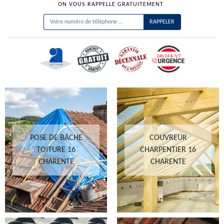
ON VOUS RAPPELLE GRATUITEMENT
POSE DE BÂCHE
COUVREUR
TOITURE 16
CHARPENTIER 16
CHARENTE
CHARENTE