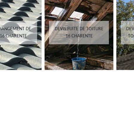
ANGEMENT DE
DEVIS FUITE DE TOITURE
DEVIS
6 CHARENTE
16 CHARENTE
TOIT