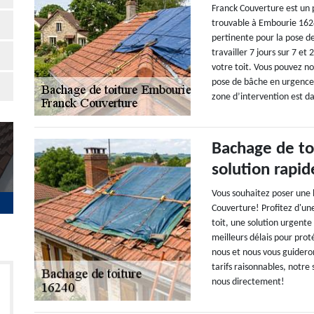
Franck Couverture est un 
trouvable à Embourie 162
pertinente pour la pose d
travailler 7 jours sur 7 e
votre toit. Vous pouvez no
pose de bâche en urgence. 
zone d’intervention est d
Bachage de to
solution rapid
Vous souhaitez poser une b
Couverture! Profitez d'un
toit, une solution urgente
meilleurs délais pour prot
nous et nous vous guidero
tarifs raisonnables, notre
nous directement!