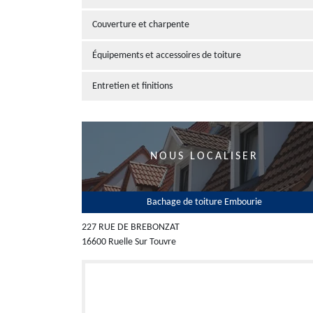
Couverture et charpente
Équipements et accessoires de toiture
Entretien et finitions
NOUS LOCALISER
Bachage de toiture Embourie
227 RUE DE BREBONZAT
16600 Ruelle Sur Touvre