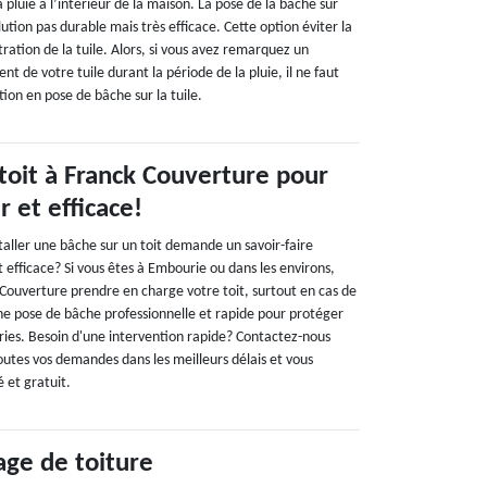
 pluie à l’intérieur de la maison. La pose de la bâche sur
lution pas durable mais très efficace. Cette option éviter la
iltration de la tuile. Alors, si vous avez remarquez un
 de votre tuile durant la période de la pluie, il ne faut
ntion en pose de bâche sur la tuile.
 toit à Franck Couverture pour
 et efficace!
taller une bâche sur un toit demande un savoir-faire
t efficace? Si vous êtes à Embourie ou dans les environs,
 Couverture prendre en charge votre toit, surtout en cas de
une pose de bâche professionnelle et rapide pour protéger
ies. Besoin d'une intervention rapide? Contactez-nous
outes vos demandes dans les meilleurs délais et vous
é et gratuit.
ge de toiture