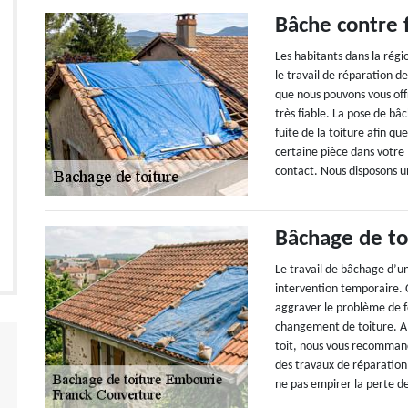
Bâche contre f
Les habitants dans la rég
le travail de réparation d
que nous pouvons vous offr
très fiable. La pose de bâc
fuite de la toiture afin 
certaine pièce dans votre 
contact. Nous disposons u
Bâchage de to
Le travail de bâchage d’un
intervention temporaire. 
aggraver le problème de f
changement de toiture. Al
toit, nous vous recommand
des travaux de réparation
ne pas empirer la perte d