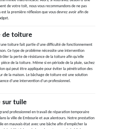
déterminée mais efficace. Alors, si vous avez besoin d’une
ement de votre toit, nous vous recommandons de ne pas
est la première réflexion que vous devrez avoir afin de
udget.
 de toiture
une toiture fait partie d’une difficulté de fonctionnement
ison. Ce type de problème nécessite une intervention
rôler la perte de résistance de la toiture afin qu’elle
ièce de la toiture. Même si en période de la pluie, sachez
ution qui peut être appliquée pour éviter la pénétration des
ieur de la maison. Le bâchage de toiture est une solution
sence d’une intervention d’un professionnel.
sur tuile
grand professionnel en travail de réparation temporaire
 dans la ville de Embourie et aux alentours. Notre prestation
uile en mauvais état avec une bâche afin d’empêcher la