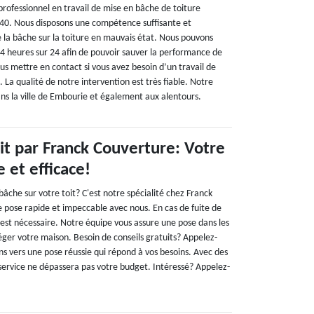
professionnel en travail de mise en bâche de toiture
40. Nous disposons une compétence suffisante et
e la bâche sur la toiture en mauvais état. Nous pouvons
t 24 heures sur 24 afin de pouvoir sauver la performance de
us mettre en contact si vous avez besoin d’un travail de
La qualité de notre intervention est très fiable. Notre
ans la ville de Embourie et également aux alentours.
it par Franck Couverture: Votre
e et efficace!
âche sur votre toit? C'est notre spécialité chez Franck
e pose rapide et impeccable avec nous. En cas de fuite de
 est nécessaire. Notre équipe vous assure une pose dans les
éger votre maison. Besoin de conseils gratuits? Appelez-
ns vers une pose réussie qui répond à vos besoins. Avec des
 service ne dépassera pas votre budget. Intéressé? Appelez-