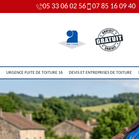
05 33 06 02 56
07 85 16 09 40
URGENCE FUITE DE TOITURE 16
DEVIS ET ENTREPRISES DE TOITURE