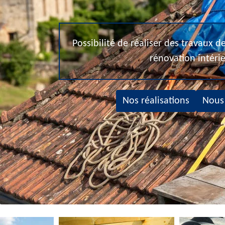
Possibilité de réaliser des travaux 
rénovation intéri
Nos réalisations
Nous