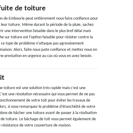
uite de toiture
ion de Embourie peut entièrement nous faire confiance pour
e leur toiture. Même durant la période de la pluie, sachez
ir une intervention faisable dans le plus bref délai mais
he sur toiture est l’option faisable pour résister contre la
que ce type de problème n’attaque pas agressivement
maison. Alors, faite nous juste confiance et mettez nous en
ne prestation en urgence au cas où vous en avez besoin.
it
e toiture est une solution très rapide mais c’est une
C’est une résolution nécessaire qui vous permet de ne pas
onctionnement de votre toit pour éviter les travaux de
ors, si vous remarquez le problème d’étanchéité de votre
ons de bâcher une toiture avant de passer à la réalisation
 de toiture. Le bâchage de toit vous permet également de
e résistance de votre couverture de maison.