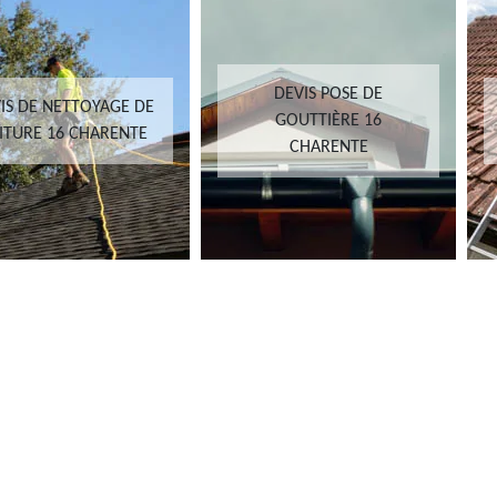
DEVIS POSE DE
 DE NETTOYAGE DE
GOUTTIÈRE 16
URE 16 CHARENTE
CHARENTE