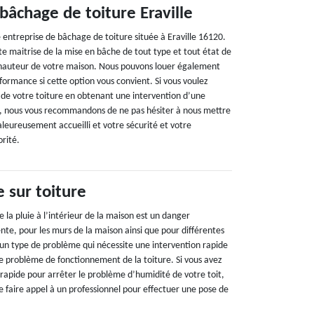
bâchage de toiture Eraville
 entreprise de bâchage de toiture située à Eraville 16120.
e maitrise de la mise en bâche de tout type et tout état de
la hauteur de votre maison. Nous pouvons louer également
formance si cette option vous convient. Si vous voulez
de votre toiture en obtenant une intervention d’une
e, nous vous recommandons de ne pas hésiter à nous mettre
leureusement accueilli et votre sécurité et votre
orité.
 sur toiture
 la pluie à l’intérieur de la maison est un danger
te, pour les murs de la maison ainsi que pour différentes
t un type de problème qui nécessite une intervention rapide
le problème de fonctionnement de la toiture. Si vous avez
 rapide pour arrêter le problème d’humidité de votre toit,
de faire appel à un professionnel pour effectuer une pose de