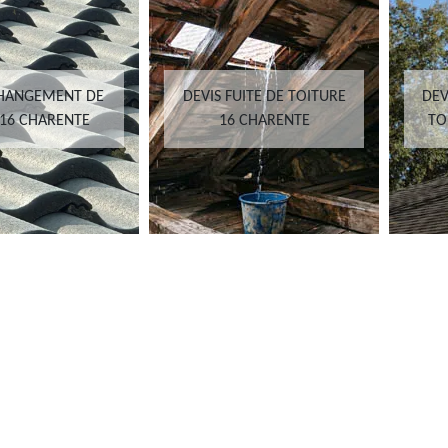
CHANGEMENT DE
DEVIS FUITE DE TOITURE
DEV
 16 CHARENTE
16 CHARENTE
TO