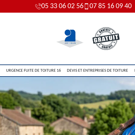
05 33 06 02 56
07 85 16 09 40
URGENCE FUITE DE TOITURE 16
DEVIS ET ENTREPRISES DE TOITURE