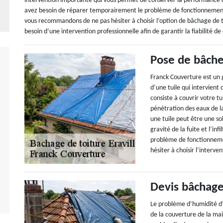
intervention importante qui vous permet de conserver la performance de 
avez besoin de réparer temporairement le problème de fonctionnement 
vous recommandons de ne pas hésiter à choisir l’option de bâchage de to
besoin d’une intervention professionnelle afin de garantir la fiabilité de
Pose de bâche 
Franck Couverture est un 
d’une tuile qui intervient 
consiste à couvrir votre t
pénétration des eaux de la
une tuile peut être une so
gravité de la fuite et l’inf
problème de fonctionnement
hésiter à choisir l’interve
Devis bâchage
Le problème d’humidité d’
de la couverture de la ma