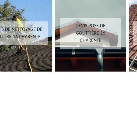
DEVIS POSE DE
IS DE NETTOYAGE DE
GOUTTIÈRE 16
ITURE 16 CHARENTE
CHARENTE