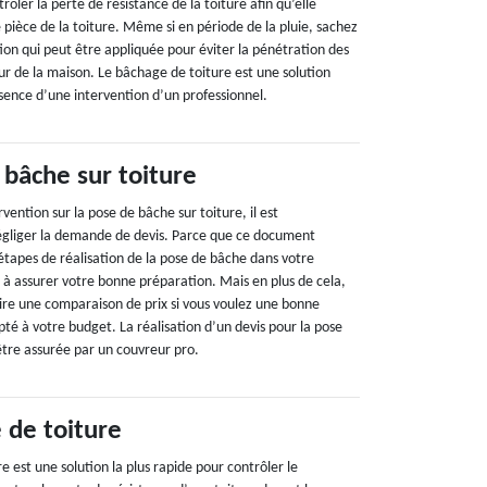
rôler la perte de résistance de la toiture afin qu’elle
ièce de la toiture. Même si en période de la pluie, sachez
ution qui peut être appliquée pour éviter la pénétration des
ieur de la maison. Le bâchage de toiture est une solution
sence d’une intervention d’un professionnel.
 bâche sur toiture
vention sur la pose de bâche sur toiture, il est
égliger la demande de devis. Parce que ce document
 étapes de réalisation de la pose de bâche dans votre
e à assurer votre bonne préparation. Mais en plus de cela,
aire une comparaison de prix si vous voulez une bonne
pté à votre budget. La réalisation d’un devis pour la pose
être assurée par un couvreur pro.
 de toiture
e est une solution la plus rapide pour contrôler le