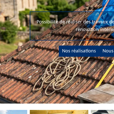
Possibilité de réaliser des travaux 
rénovation intéri
Nos réalisations
Nous