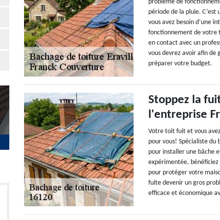
problème de fonctionnemen
période de la pluie. C’est
vous avez besoin d’une in
fonctionnement de votre 
en contact avec un profes
vous devrez avoir afin de g
préparer votre budget.
Stoppez la fu
l'entreprise 
Votre toit fuit et vous av
pour vous! Spécialiste du 
pour installer une bâche e
expérimentée, bénéficiez d
pour protéger votre maiso
fuite devenir un gros pro
efficace et économique av