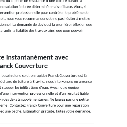
t ou la perte de résistance d’une toiture durant la
 une solution à durée déterminée mais efficace. Alors, si
tervention professionnelle pour contrôler le problème de
toit, nous vous recommandons de ne pas hésiter à mettre
sionnel. La demande de devis est la première réflexion que
arantir la fiabilité des travaux ainsi que pour pouvoir
ite instantanément avec
Franck Couverture
ez besoin d'une solution rapide? Franck Couverture est là
bâchage de toiture à Eraville, nous intervenons en urgence
t stopper les infiltrations d'eau. Avec notre équipe
'une intervention professionnelle et d'un résultat fiable
n des dégâts supplémentaires. Ne laissez pas une petite
blème! Contactez Franck Couverture pour une réparation
ec une bâche. Estimation gratuite, faites votre demande.