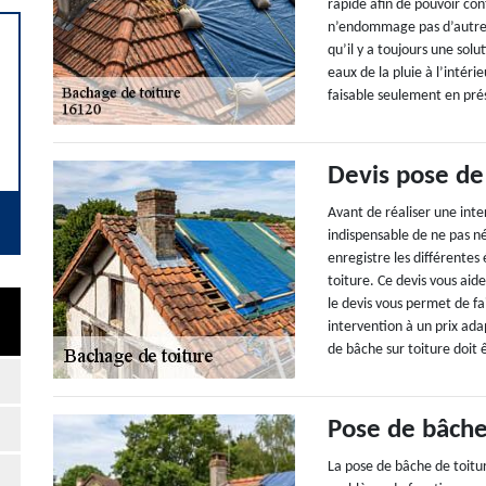
rapide afin de pouvoir cont
n’endommage pas d’autre p
qu’il y a toujours une sol
eaux de la pluie à l’intér
faisable seulement en pré
Devis pose de
Avant de réaliser une inter
indispensable de ne pas n
enregistre les différentes
toiture. Ce devis vous aid
le devis vous permet de f
intervention à un prix ada
de bâche sur toiture doit 
Pose de bâche
La pose de bâche de toitur