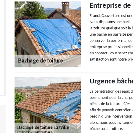
Entreprise de 
Franck Couverture est une
Nous disposons une parfait
la toiture quel que soit 
une bâche en parfaite per
conserver la performance 
entreprise professionnell
en contact. Vous serez cha
satisfaction sont notre pri
Urgence bâche
La pénétration des eaux de
permanent pour la charpen
pièces de la toiture. C’es
afin de pouvoir contrôler 
besoin d’une intervention
alors, nous vous invitons 
bâche sur la toiture.