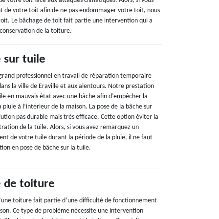
votre toit face aux attaques climatiques. Alors, si vous
de votre toit afin de ne pas endommager votre toit, nous
it. Le bâchage de toit fait partie une intervention qui a
 conservation de la toiture.
sur tuile
grand professionnel en travail de réparation temporaire
dans la ville de Eraville et aux alentours. Notre prestation
uile en mauvais état avec une bâche afin d’empêcher la
 pluie à l’intérieur de la maison. La pose de la bâche sur
lution pas durable mais très efficace. Cette option éviter la
iltration de la tuile. Alors, si vous avez remarquez un
 de votre tuile durant la période de la pluie, il ne faut
ntion en pose de bâche sur la tuile.
 de toiture
une toiture fait partie d’une difficulté de fonctionnement
ison. Ce type de problème nécessite une intervention