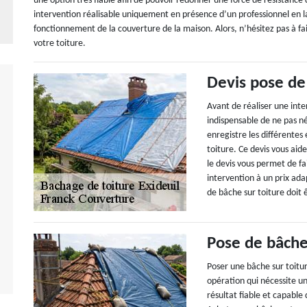
une option très fiable afin de pouvoir redonner une force de résistance 
intervention réalisable uniquement en présence d’un professionnel en l
fonctionnement de la couverture de la maison. Alors, n’hésitez pas à fa
votre toiture.
Devis pose de
Avant de réaliser une inter
indispensable de ne pas n
enregistre les différentes
toiture. Ce devis vous aid
le devis vous permet de f
intervention à un prix ada
de bâche sur toiture doit 
Pose de bâche
Poser une bâche sur toiture
opération qui nécessite un
résultat fiable et capable