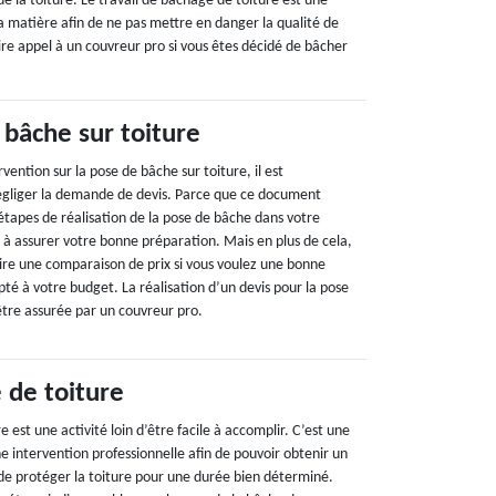
de la toiture. Le travail de bâchage de toiture est une
a matière afin de ne pas mettre en danger la qualité de
ire appel à un couvreur pro si vous êtes décidé de bâcher
 bâche sur toiture
vention sur la pose de bâche sur toiture, il est
égliger la demande de devis. Parce que ce document
 étapes de réalisation de la pose de bâche dans votre
e à assurer votre bonne préparation. Mais en plus de cela,
aire une comparaison de prix si vous voulez une bonne
pté à votre budget. La réalisation d’un devis pour la pose
être assurée par un couvreur pro.
 de toiture
 est une activité loin d’être facile à accomplir. C’est une
e intervention professionnelle afin de pouvoir obtenir un
 de protéger la toiture pour une durée bien déterminé.