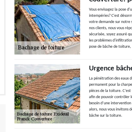
Vous envisagez la pose d'
intempéries? C'est désor
votre demande sur notre s
nos clients, nous vous ré
sécurisée, soyez assuré qu
les problèmes d'infiltrati
pose de bâche de toiture, 
Urgence bâche
La pénétration des eaux de
permanent pour la charpen
pièces de la toiture. C’es
afin de pouvoir contrôler 
besoin d’une intervention
alors, nous vous invitons 
bâche sur la toiture.