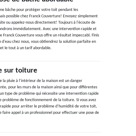
une bâche pour protéger votre toit pendant les
mais possible chez Franck Couverture! Envoyez simplement
ite ou appelez-nous directement! Toujours à l'écoute de
pondrons immédiatement. Avec une intervention rapide et
e Franck Couverture vous offre un résultat impeccabl. Finis
on d'eau chez nous, vous obtiendrez la solution parfaite en
et le tout à un tarif abordable.
 sur toiture
 la pluie à l’intérieur de la maison est un danger
te, pour les murs de la maison ainsi que pour différentes
t un type de problème qui nécessite une intervention rapide
le problème de fonctionnement de la toiture. Si vous avez
 rapide pour arrêter le problème d’humidité de votre toit,
de faire appel à un professionnel pour effectuer une pose de