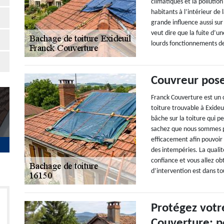
climatiques et la pollutio
habitants à l’intérieur de
grande influence aussi sur
veut dire que la fuite d’un
lourds fonctionnements de
Couvreur pos
Franck Couverture est un 
toiture trouvable à Exideui
bâche sur la toiture qui pe
sachez que nous sommes p
efficacement afin pouvoir 
des intempéries. La qualité
confiance et vous allez ob
d’intervention est dans to
Protégez votre
Couverture: p