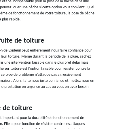
 étape indispensable pour la pose de la bâche dans une
 pouvez louer une bâche si cette option vous convient. Quel
blème de fonctionnement de votre toiture, la pose de bâche
a plus rapide.
uite de toiture
on de Exideuil peut entièrement nous faire confiance pour
e leur toiture. Même durant la période de la pluie, sachez
ir une intervention faisable dans le plus bref délai mais
he sur toiture est l’option faisable pour résister contre la
que ce type de problème n’attaque pas agressivement
maison. Alors, faite nous juste confiance et mettez nous en
ne prestation en urgence au cas où vous en avez besoin.
 de toiture
t important pour la durabilité de fonctionnement de
n. Elle a pour fonction de résister contre les attaques