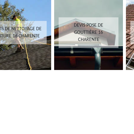
DEVIS POSE DE
IS DE NETTOYAGE DE
GOUTTIÈRE 16
ITURE 16 CHARENTE
CHARENTE