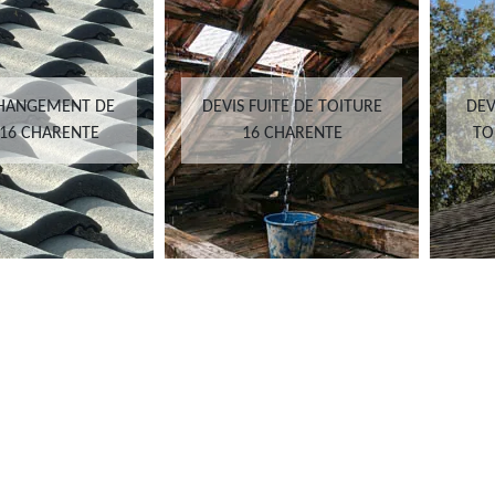
CHANGEMENT DE
DEVIS FUITE DE TOITURE
DEV
 16 CHARENTE
16 CHARENTE
TO