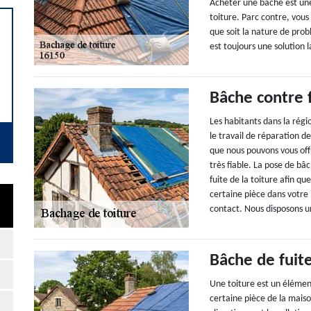
Acheter une bâche est une
toiture. Parc contre, vous
que soit la nature de pro
est toujours une solution l
Bâche contre f
Les habitants dans la régi
le travail de réparation d
que nous pouvons vous offr
très fiable. La pose de bâc
fuite de la toiture afin 
certaine pièce dans votre 
contact. Nous disposons u
Bâche de fuite
Une toiture est un élémen
certaine pièce de la maiso