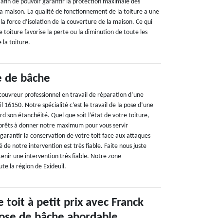
n afin de pouvoir garantir la protection maximale des
 la maison. La qualité de fonctionnement de la toiture a une
 la force d’isolation de la couverture de la maison. Ce qui
e toiture favorise la perte ou la diminution de toute les
 la toiture.
e de bâche
couvreur professionnel en travail de réparation d’une
l 16150. Notre spécialité c’est le travail de la pose d’une
rd son étanchéité. Quel que soit l’état de votre toiture,
rêts à donner notre maximum pour vous servir
garantir la conservation de votre toit face aux attaques
 de notre intervention est très fiable. Faite nous juste
tenir une intervention très fiable. Notre zone
ute la région de Exideuil.
 toit à petit prix avec Franck
ose de bâche abordable