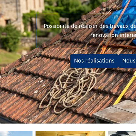
Possibilité de réaliser des travaux 
rénovation intéri
Nos réalisations
Nous