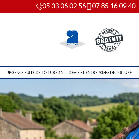
05 33 06 02 56
07 85 16 09 40
URGENCE FUITE DE TOITURE 16
DEVIS ET ENTREPRISES DE TOITURE