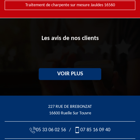
Traitement de charpente sur mesure Jauldes 16560
Les avis de nos clients
VOIR PLUS
227 RUE DE BREBONZAT
16600 Ruelle Sur Touvre
05 33 06 02 56
/
07 85 16 09 40