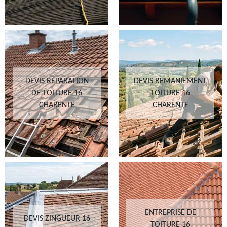
DEVIS RÉPARATION
DEVIS REMANIEMENT
DE TOITURE 16
TOITURE 16
CHARENTE
CHARENTE
ENTREPRISE DE
DEVIS ZINGUEUR 16
TOITURE 16