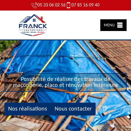
05 33 06 02 56
07 85 16 09 40
MENU
Possibilité de réaliser des travaux de
maçonnerie, placo et rénovation intérieure
Nos réalisations
Nous contacter