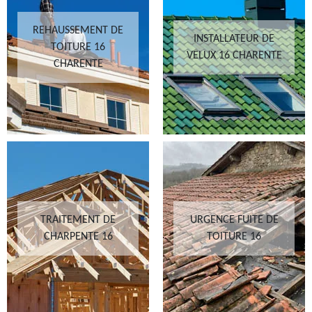
REHAUSSEMENT DE
INSTALLATEUR DE
TOITURE 16
VELUX 16 CHARENTE
CHARENTE
TRAITEMENT DE
URGENCE FUITE DE
CHARPENTE 16
TOITURE 16