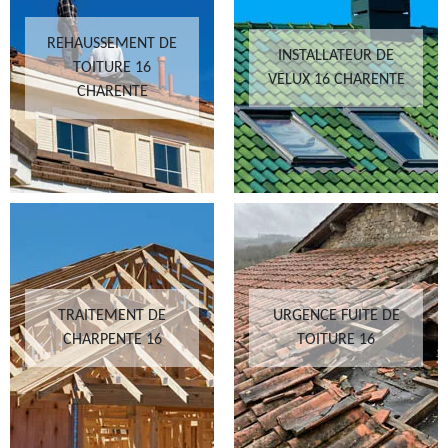
REHAUSSEMENT DE
INSTALLATEUR DE
TOITURE 16
VELUX 16 CHARENTE
CHARENTE
TRAITEMENT DE
URGENCE FUITE DE
CHARPENTE 16
TOITURE 16