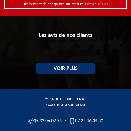
Traitement de charpente sur mesure Juignac 16190
Les avis de nos clients
VOIR PLUS
227 RUE DE BREBONZAT
16600 Ruelle Sur Touvre
05 33 06 02 56
/
07 85 16 09 40