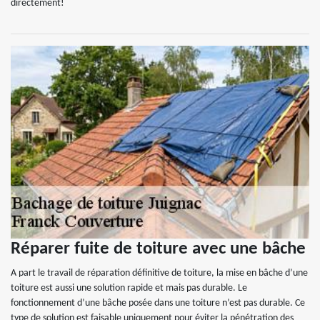
directement!
Réparer fuite de toiture avec une bâche
A part le travail de réparation définitive de toiture, la mise en bâche d’une
toiture est aussi une solution rapide et mais pas durable. Le
fonctionnement d’une bâche posée dans une toiture n’est pas durable. Ce
type de solution est faisable uniquement pour éviter la pénétration des