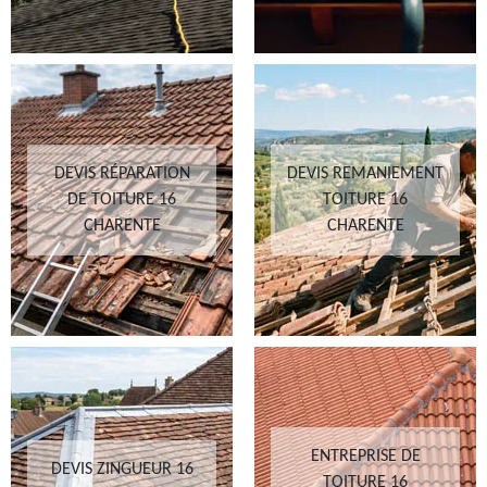
DEVIS RÉPARATION
DEVIS REMANIEMENT
DE TOITURE 16
TOITURE 16
CHARENTE
CHARENTE
ENTREPRISE DE
DEVIS ZINGUEUR 16
TOITURE 16