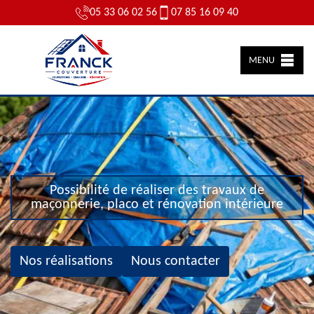
05 33 06 02 56
07 85 16 09 40
MENU
Possibilité de réaliser des travaux de
maçonnerie, placo et rénovation intérieure
Nos réalisations
Nous contacter