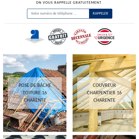
ON VOUS RAPPELLE GRATUITEMENT
POSE DE BÂCHE
COUVREUR
TOITURE 16
CHARPENTIER 16
CHARENTE
CHARENTE