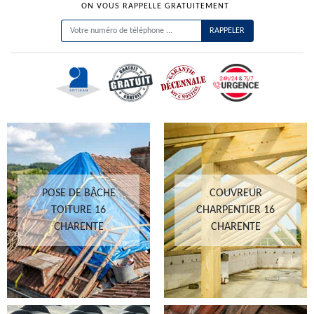
ON VOUS RAPPELLE GRATUITEMENT
POSE DE BÂCHE
COUVREUR
TOITURE 16
CHARPENTIER 16
CHARENTE
CHARENTE