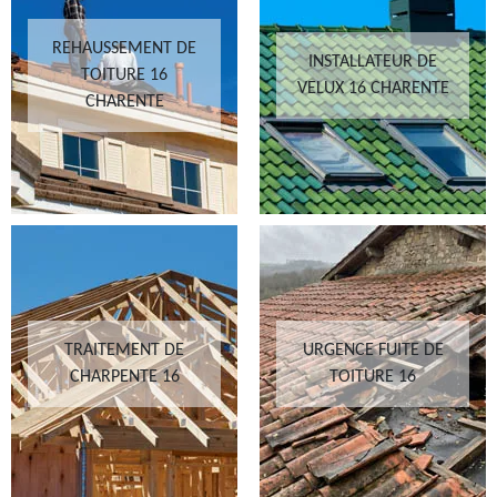
REHAUSSEMENT DE
INSTALLATEUR DE
TOITURE 16
VELUX 16 CHARENTE
CHARENTE
TRAITEMENT DE
URGENCE FUITE DE
CHARPENTE 16
TOITURE 16