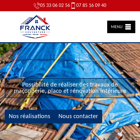
05 33 06 02 56
07 85 16 09 40
MENU
Possibilité de réaliser des travaux de
maçonnerie, placo et rénovation intérieure
Nos réalisations
Nous contacter