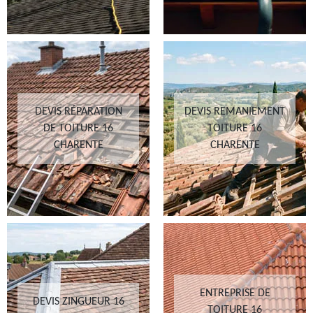
DEVIS RÉPARATION
DEVIS REMANIEMENT
DE TOITURE 16
TOITURE 16
CHARENTE
CHARENTE
ENTREPRISE DE
DEVIS ZINGUEUR 16
TOITURE 16