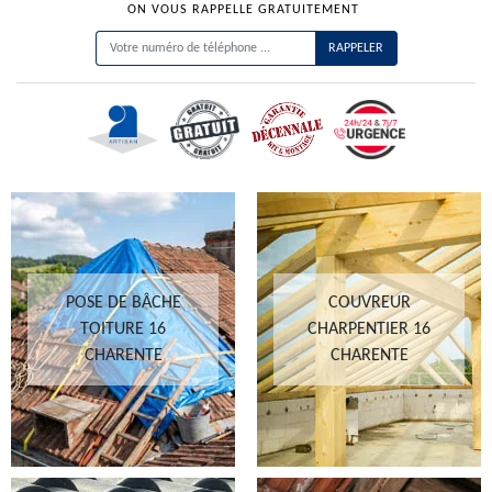
ON VOUS RAPPELLE GRATUITEMENT
POSE DE BÂCHE
COUVREUR
TOITURE 16
CHARPENTIER 16
CHARENTE
CHARENTE