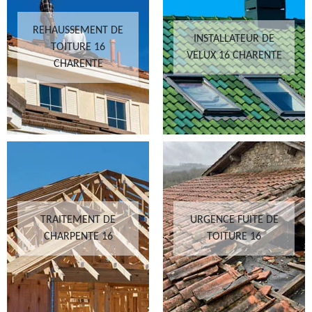
REHAUSSEMENT DE
INSTALLATEUR DE
TOITURE 16
VELUX 16 CHARENTE
CHARENTE
TRAITEMENT DE
URGENCE FUITE DE
CHARPENTE 16
TOITURE 16