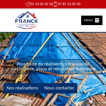
05 33 06 02 56
07 85 16 09 40
MENU
Possibilité de réaliser des travaux de
maçonnerie, placo et rénovation intérieure
Nos réalisations
Nous contacter