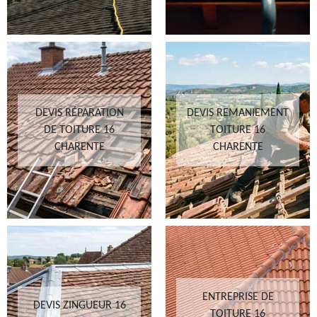
DEVIS RÉPARATION
DEVIS REMANIEMENT
DE TOITURE 16
TOITURE 16
CHARENTE
CHARENTE
ENTREPRISE DE
DEVIS ZINGUEUR 16
TOITURE 16