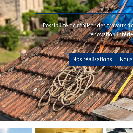
Possibilité de réaliser des travaux 
rénovation intéri
Nos réalisations
Nous