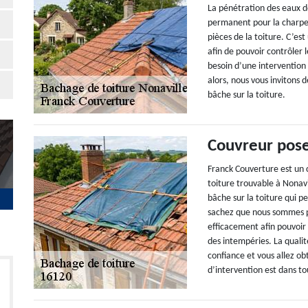
La pénétration des eaux de
permanent pour la charpen
pièces de la toiture. C’es
afin de pouvoir contrôler 
besoin d’une intervention
alors, nous vous invitons 
bâche sur la toiture.
Couvreur pos
Franck Couverture est un 
toiture trouvable à Nonavi
bâche sur la toiture qui pe
sachez que nous sommes p
efficacement afin pouvoir 
des intempéries. La qualité
confiance et vous allez ob
d’intervention est dans to