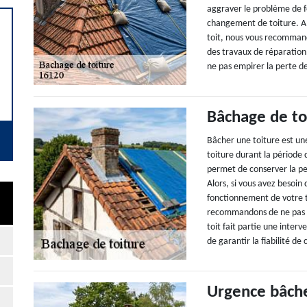
aggraver le problème de f
changement de toiture. Al
toit, nous vous recommand
des travaux de réparation
ne pas empirer la perte d
Bâchage de to
Bâcher une toiture est une
toiture durant la période 
permet de conserver la pe
Alors, si vous avez besoi
fonctionnement de votre t
recommandons de ne pas hé
toit fait partie une interv
de garantir la fiabilité de
Urgence bâche