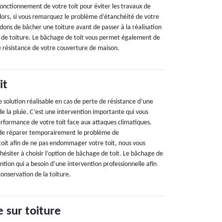
onctionnement de votre toit pour éviter les travaux de
ors, si vous remarquez le problème d’étanchéité de votre
ons de bâcher une toiture avant de passer à la réalisation
 de toiture. Le bâchage de toit vous permet également de
e résistance de votre couverture de maison.
it
 solution réalisable en cas de perte de résistance d’une
de la pluie. C’est une intervention importante qui vous
rformance de votre toit face aux attaques climatiques.
n de réparer temporairement le problème de
oit afin de ne pas endommager votre toit, nous vous
siter à choisir l’option de bâchage de toit. Le bâchage de
ention qui a besoin d’une intervention professionnelle afin
 conservation de la toiture.
 sur toiture