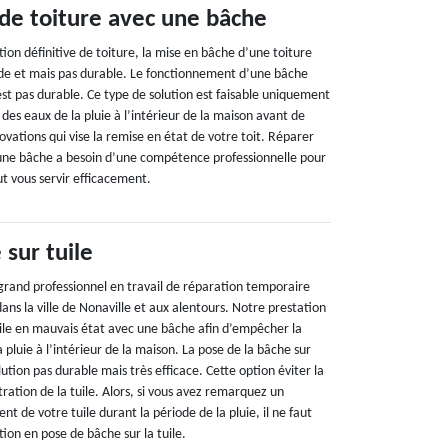
 de toiture avec une bâche
tion définitive de toiture, la mise en bâche d’une toiture
pide et mais pas durable. Le fonctionnement d’une bâche
st pas durable. Ce type de solution est faisable uniquement
 des eaux de la pluie à l’intérieur de la maison avant de
novations qui vise la remise en état de votre toit. Réparer
 une bâche a besoin d’une compétence professionnelle pour
ut vous servir efficacement.
sur tuile
grand professionnel en travail de réparation temporaire
dans la ville de Nonaville et aux alentours. Notre prestation
uile en mauvais état avec une bâche afin d’empêcher la
 pluie à l’intérieur de la maison. La pose de la bâche sur
lution pas durable mais très efficace. Cette option éviter la
iltration de la tuile. Alors, si vous avez remarquez un
 de votre tuile durant la période de la pluie, il ne faut
ntion en pose de bâche sur la tuile.