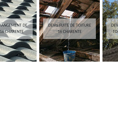
CHANGEMENT DE
DEVIS FUITE DE TOITURE
DEV
 16 CHARENTE
16 CHARENTE
TO