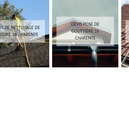
DEVIS POSE DE
IS DE NETTOYAGE DE
GOUTTIÈRE 16
ITURE 16 CHARENTE
CHARENTE