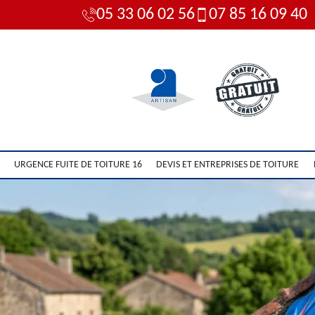
05 33 06 02 56
07 85 16 09 40
URGENCE FUITE DE TOITURE 16
DEVIS ET ENTREPRISES DE TOITURE