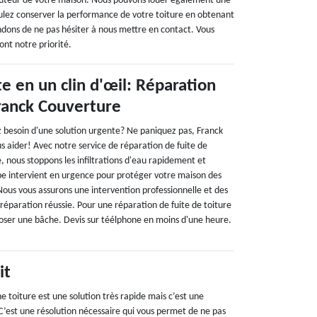
 hauteur de votre maison. Nous pouvons louer également une
oulez conserver la performance de votre toiture en obtenant
dons de ne pas hésiter à nous mettre en contact. Vous
ont notre priorité.
te en un clin d'œil: Réparation
ranck Couverture
ez besoin d'une solution urgente? Ne paniquez pas, Franck
s aider! Avec notre service de réparation de fuite de
e, nous stoppons les infiltrations d'eau rapidement et
e intervient en urgence pour protéger votre maison des
ous vous assurons une intervention professionnelle et des
 réparation réussie. Pour une réparation de fuite de toiture
oser une bâche. Devis sur téélphone en moins d'une heure.
it
e toiture est une solution très rapide mais c’est une
C’est une résolution nécessaire qui vous permet de ne pas