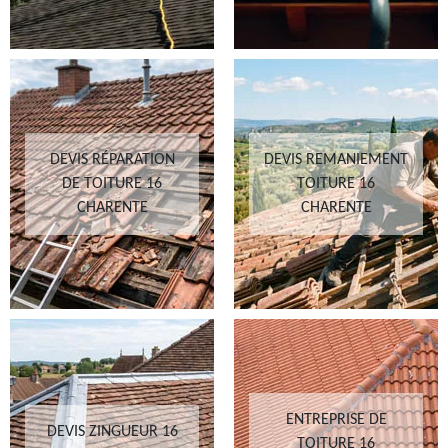
DEVIS RÉPARATION
DEVIS REMANIEMENT
DE TOITURE 16
TOITURE 16
CHARENTE
CHARENTE
ENTREPRISE DE
DEVIS ZINGUEUR 16
TOITURE 16