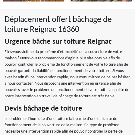
Déplacement offert bâchage de
toiture Reignac 16360
Urgence bâche sur toiture Reignac
Etes-vous victime du problème d’étanchéité de la couverture de votre
maison ? Nous vous recommandons d’agir le plus vite possible afin de
pouvoir contrôler le problème de fonctionnement de votre toiture afin de
pouvoir garantir la fiabilité de fonctionnement de votre toiture. Si vous
avez besoin d’une intervention rapide, nous vous invitons de ne pas hésiter
à nous contacter. Nous disposons une intervention en urgence afin de
pouvoir sauver le problème de fonctionnement de votre toit. La qualité de
notre intervention en travail de bâchage de toiture est très fiable.
Devis bâchage de toiture
Le problème d’humidité d’une toiture fait partie d’une difficulté de
fonctionnement de la couverture de la maison. Ce type de problème
nécessite une intervention rapide afin de pouvoir contrôler la perte de