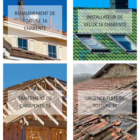
REHAUSSEMENT DE
INSTALLATEUR DE
TOITURE 16
VELUX 16 CHARENTE
CHARENTE
TRAITEMENT DE
URGENCE FUITE DE
CHARPENTE 16
TOITURE 16