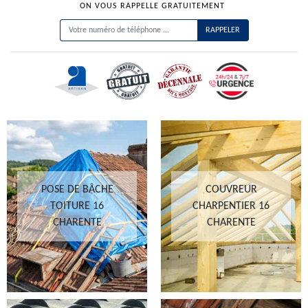
ON VOUS RAPPELLE GRATUITEMENT
POSE DE BÂCHE
COUVREUR
TOITURE 16
CHARPENTIER 16
CHARENTE
CHARENTE