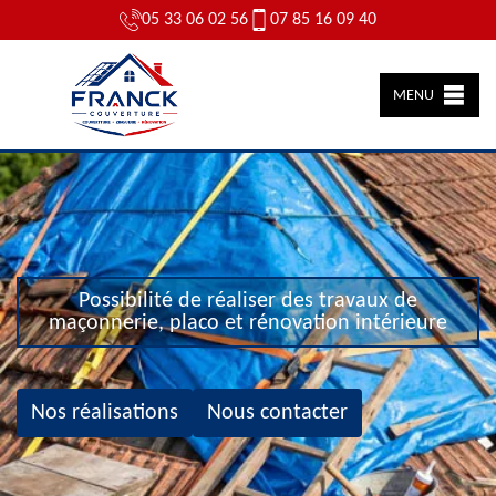
05 33 06 02 56
07 85 16 09 40
MENU
Possibilité de réaliser des travaux de
maçonnerie, placo et rénovation intérieure
Nos réalisations
Nous contacter