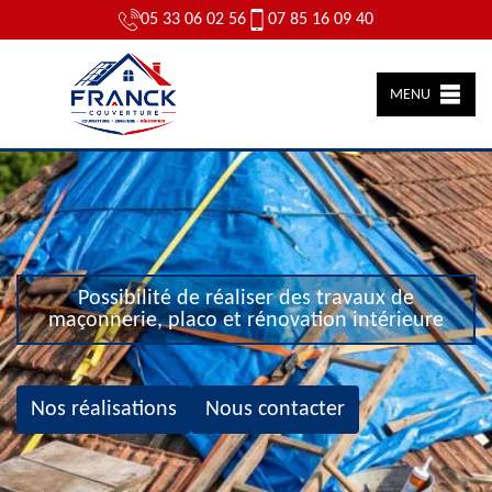
05 33 06 02 56
07 85 16 09 40
MENU
Possibilité de réaliser des travaux de
maçonnerie, placo et rénovation intérieure
Nos réalisations
Nous contacter