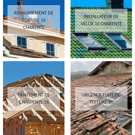
REHAUSSEMENT DE
INSTALLATEUR DE
TOITURE 16
VELUX 16 CHARENTE
CHARENTE
TRAITEMENT DE
URGENCE FUITE DE
CHARPENTE 16
TOITURE 16