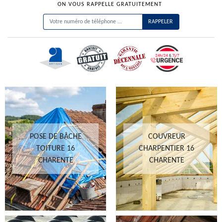
ON VOUS RAPPELLE GRATUITEMENT
POSE DE BÂCHE
COUVREUR
TOITURE 16
CHARPENTIER 16
CHARENTE
CHARENTE