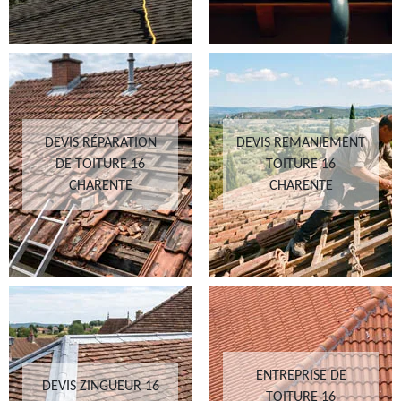
DEVIS RÉPARATION
DEVIS REMANIEMENT
DE TOITURE 16
TOITURE 16
CHARENTE
CHARENTE
ENTREPRISE DE
DEVIS ZINGUEUR 16
TOITURE 16