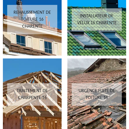
REHAUSSEMENT DE
INSTALLATEUR DE
TOITURE 16
VELUX 16 CHARENTE
CHARENTE
TRAITEMENT DE
URGENCE FUITE DE
CHARPENTE 16
TOITURE 16