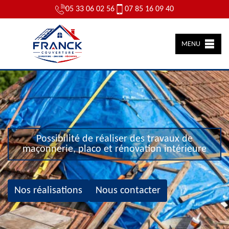
05 33 06 02 56
07 85 16 09 40
MENU
Possibilité de réaliser des travaux de
maçonnerie, placo et rénovation intérieure
Nos réalisations
Nous contacter