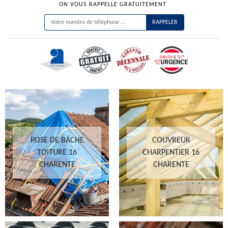
ON VOUS RAPPELLE GRATUITEMENT
POSE DE BÂCHE
COUVREUR
TOITURE 16
CHARPENTIER 16
CHARENTE
CHARENTE