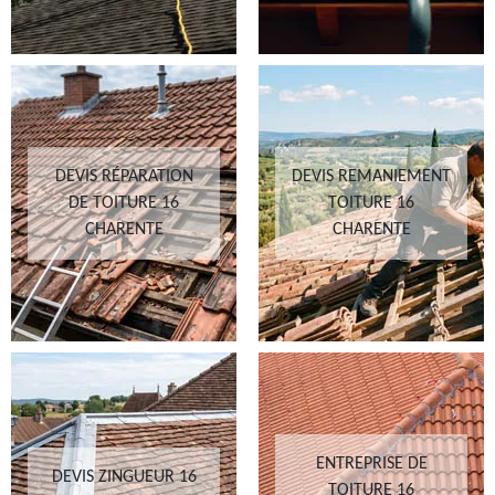
DEVIS RÉPARATION
DEVIS REMANIEMENT
DE TOITURE 16
TOITURE 16
CHARENTE
CHARENTE
ENTREPRISE DE
DEVIS ZINGUEUR 16
TOITURE 16