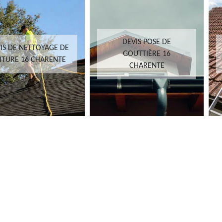
DEVIS POSE DE
IS DE NETTOYAGE DE
GOUTTIÈRE 16
ITURE 16 CHARENTE
CHARENTE