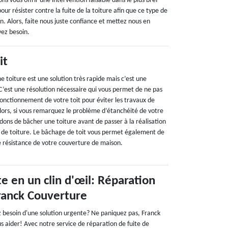
s vous offrir une intervention faisable dans le plus bref
pour résister contre la fuite de la toiture afin que ce type de
 Alors, faite nous juste confiance et mettez nous en
vez besoin.
it
e toiture est une solution très rapide mais c’est une
C’est une résolution nécessaire qui vous permet de ne pas
onctionnement de votre toit pour éviter les travaux de
ors, si vous remarquez le problème d’étanchéité de votre
ons de bâcher une toiture avant de passer à la réalisation
 de toiture. Le bâchage de toit vous permet également de
e résistance de votre couverture de maison.
te en un clin d'œil: Réparation
ranck Couverture
ez besoin d'une solution urgente? Ne paniquez pas, Franck
s aider! Avec notre service de réparation de fuite de