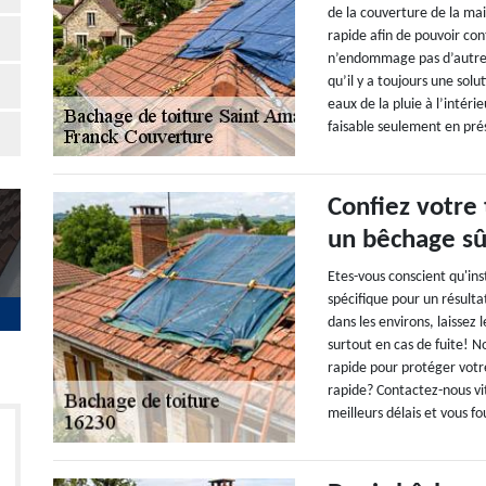
de la couverture de la ma
rapide afin de pouvoir cont
n’endommage pas d’autre p
qu’il y a toujours une sol
eaux de la pluie à l’intér
faisable seulement en pré
Confiez votre
un bêchage sûr
Etes-vous conscient qu'ins
spécifique pour un résulta
dans les environs, laissez
surtout en cas de fuite! N
rapide pour protéger votr
rapide? Contactez-nous vi
meilleurs délais et vous fo