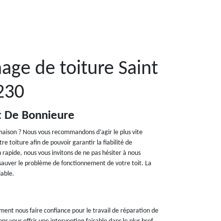
age de toiture Saint
230
t De Bonnieure
maison ? Nous vous recommandons d’agir le plus vite
e toiture afin de pouvoir garantir la fiabilité de
 rapide, nous vous invitons de ne pas hésiter à nous
sauver le problème de fonctionnement de votre toit. La
iable.
ent nous faire confiance pour le travail de réparation de