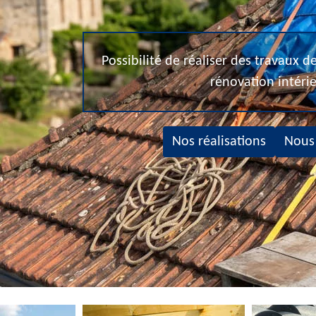
Possibilité de réaliser des travaux 
rénovation intéri
Nos réalisations
Nous