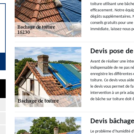
toiture utilisant une bâch
efficacement. Notre équip
dégâts supplémentaires. N
conseils gratuits pour une
immédiate, laissez-nous p
Devis pose de
Avant de réaliser une inter
indispensable de ne pas n
enregistre les différentes
toiture. Ce devis vous aid
le devis vous permet de f
intervention à un prix ada
de bâche sur toiture doit 
Devis bâchage
Le problème d’humidité d’