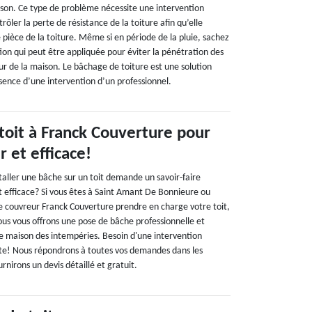
ison. Ce type de problème nécessite une intervention
rôler la perte de résistance de la toiture afin qu’elle
ièce de la toiture. Même si en période de la pluie, sachez
ution qui peut être appliquée pour éviter la pénétration des
ieur de la maison. Le bâchage de toiture est une solution
sence d’une intervention d’un professionnel.
 toit à Franck Couverture pour
 et efficace!
taller une bâche sur un toit demande un savoir-faire
t efficace? Si vous êtes à Saint Amant De Bonnieure ou
 le couvreur Franck Couverture prendre en charge votre toit,
ous vous offrons une pose de bâche professionnelle et
e maison des intempéries. Besoin d'une intervention
te! Nous répondrons à toutes vos demandes dans les
urnirons un devis détaillé et gratuit.