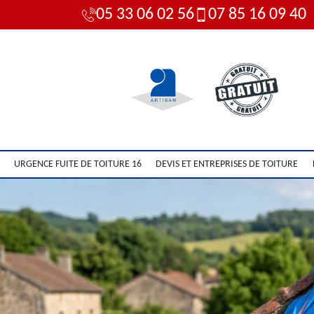
05 33 06 02 56
07 85 16 09 40
URGENCE FUITE DE TOITURE 16
DEVIS ET ENTREPRISES DE TOITURE