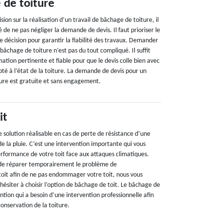
 de toiture
ion sur la réalisation d’un travail de bâchage de toiture, il
e ne pas négliger la demande de devis. Il faut prioriser le
e décision pour garantir la fiabilité des travaux. Demander
 bâchage de toiture n’est pas du tout compliqué. Il suffit
ation pertinente et fiable pour que le devis colle bien avec
té à l’état de la toiture. La demande de devis pour un
ture est gratuite et sans engagement.
it
 solution réalisable en cas de perte de résistance d’une
de la pluie. C’est une intervention importante qui vous
rformance de votre toit face aux attaques climatiques.
n de réparer temporairement le problème de
oit afin de ne pas endommager votre toit, nous vous
siter à choisir l’option de bâchage de toit. Le bâchage de
ention qui a besoin d’une intervention professionnelle afin
 conservation de la toiture.