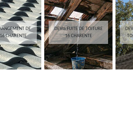
CHANGEMENT DE
DEVIS FUITE DE TOITURE
DEV
 16 CHARENTE
16 CHARENTE
TO