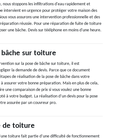
e, nous stoppons les infiltrations d'eau rapidement et
e intervient en urgence pour protéger votre maison des
ous vous assurons une intervention professionnelle et des
 réparation réussie. Pour une réparation de fuite de toiture
oser une bâche. Devis sur téélphone en moins d'une heure.
 bâche sur toiture
vention sur la pose de bâche sur toiture, il est
égliger la demande de devis. Parce que ce document
 étapes de réalisation de la pose de bâche dans votre
e à assurer votre bonne préparation. Mais en plus de cela,
aire une comparaison de prix si vous voulez une bonne
pté à votre budget. La réalisation d’un devis pour la pose
être assurée par un couvreur pro.
 de toiture
une toiture fait partie d’une difficulté de fonctionnement