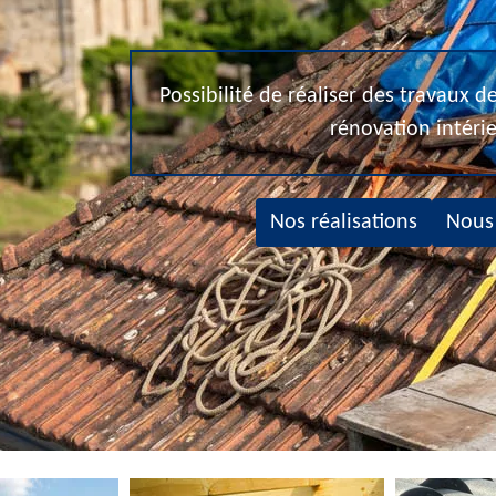
Possibilité de réaliser des travaux 
rénovation intéri
Nos réalisations
Nous