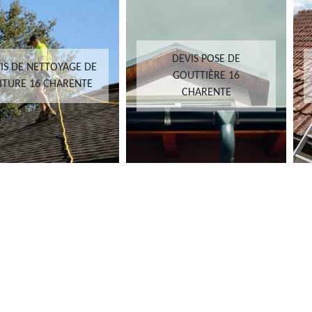
DEVIS POSE DE
IS DE NETTOYAGE DE
GOUTTIÈRE 16
ITURE 16 CHARENTE
CHARENTE