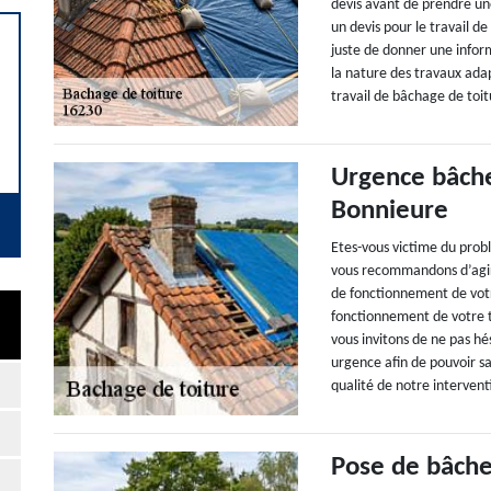
devis avant de prendre un
un devis pour le travail de
juste de donner une inform
la nature des travaux adap
travail de bâchage de toi
Urgence bâche 
Bonnieure
Etes-vous victime du prob
vous recommandons d’agir l
de fonctionnement de votre
fonctionnement de votre t
vous invitons de ne pas hé
urgence afin de pouvoir s
qualité de notre intervent
Pose de bâche