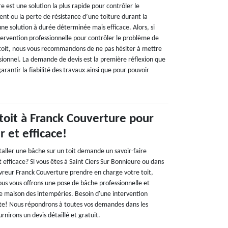
e est une solution la plus rapide pour contrôler le
t ou la perte de résistance d’une toiture durant la
 une solution à durée déterminée mais efficace. Alors, si
tervention professionnelle pour contrôler le problème de
toit, nous vous recommandons de ne pas hésiter à mettre
sionnel. La demande de devis est la première réflexion que
arantir la fiabilité des travaux ainsi que pour pouvoir
 toit à Franck Couverture pour
 et efficace!
taller une bâche sur un toit demande un savoir-faire
t efficace? Si vous êtes à Saint Ciers Sur Bonnieure ou dans
ouvreur Franck Couverture prendre en charge votre toit,
ous vous offrons une pose de bâche professionnelle et
e maison des intempéries. Besoin d'une intervention
te! Nous répondrons à toutes vos demandes dans les
urnirons un devis détaillé et gratuit.