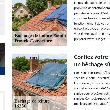
La pose de bâche de toitur
problème de fonctionnemen
période de la pluie. C’est
vous avez besoin d’une in
fonctionnement de votre 
en contact avec un profes
vous devrez avoir afin de g
préparer votre budget.
Confiez votre
un bêchage sûr
Etes-vous conscient qu'ins
spécifique pour un résulta
les environs, laissez le c
surtout en cas de fuite! N
rapide pour protéger votr
rapide? Contactez-nous vi
meilleurs délais et vous fo