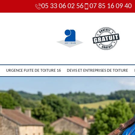
05 33 06 02 56
07 85 16 09 40
URGENCE FUITE DE TOITURE 16
DEVIS ET ENTREPRISES DE TOITURE