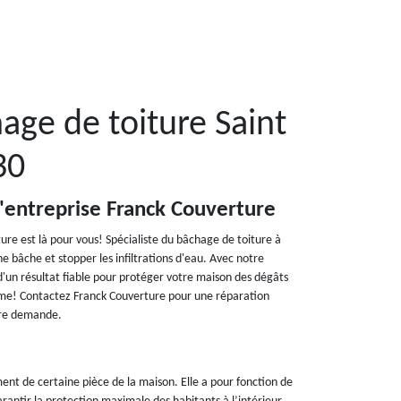
age de toiture Saint
30
l'entreprise Franck Couverture
ture est là pour vous! Spécialiste du bâchage de toiture à
e bâche et stopper les infiltrations d'eau. Avec notre
d'un résultat fiable pour protéger votre maison des dégâts
lème! Contactez Franck Couverture pour une réparation
tre demande.
ent de certaine pièce de la maison. Elle a pour fonction de