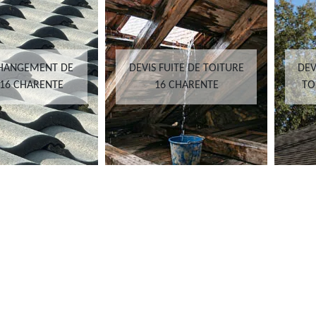
CHANGEMENT DE
DEVIS FUITE DE TOITURE
DEV
 16 CHARENTE
16 CHARENTE
TO