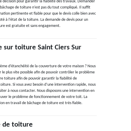
e décision pour garantir la fiabilité des travaux. Demander
 bâchage de toiture n’est pas du tout compliqué. Il suffit
ation pertinente et fiable pour que le devis colle bien avec
té à l’état de la toiture. La demande de devis pour un
ture est gratuite et sans engagement.
sur toiture Saint Ciers Sur
lème d’étanchéité de la couverture de votre maison ? Nous
e plus vite possible afin de pouvoir contrôler le problème
 toiture afin de pouvoir garantir la fiabilité de
oiture. Si vous avez besoin d’une intervention rapide, nous
siter à nous contacter. Nous disposons une intervention en
auver le problème de fonctionnement de votre toit. La
ion en travail de bâchage de toiture est très fiable.
 de toiture