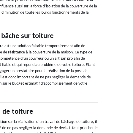
garantir la protection maximale des habitants à l’intérieur
luence aussi sur la force d’isolation de la couverture de la
la diminution de toute les lourds fonctionnements de la
 bâche sur toiture
ure est une solution faisable temporairement afin de
e de résistance à la couverture de la maison. Ce type de
compétence d’un couvreur ou un artisan pro afin de
t fiable et qui répond au problème de votre toiture. Etant
ager un prestataire pour la réalisation de la pose de
 il est donc important de ne pas négliger la demande de
on sur le budget estimatif d’accomplissement de votre
 de toiture
ion sur la réalisation d’un travail de bâchage de toiture, il
e ne pas négliger la demande de devis. Il faut prioriser le