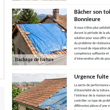
Bâcher son toi
Bonnieure
Si vous n’êtes plus satisf
durant la période de la pl
solution pour vous offrir 
du problème de résistance
en travail de réparation d
compétence suffisante et p
d’intervention afin de pou
Urgence fuite
La perte de performance d
d’étanchéité de la toiture.
l’intérieur de la maison e
contrôler ce type de prob
différentes pièces d’une m