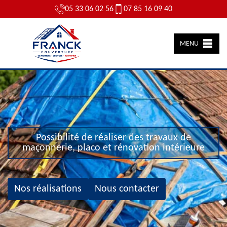
05 33 06 02 56
07 85 16 09 40
MENU
Possibilité de réaliser des travaux de
maçonnerie, placo et rénovation intérieure
Nos réalisations
Nous contacter