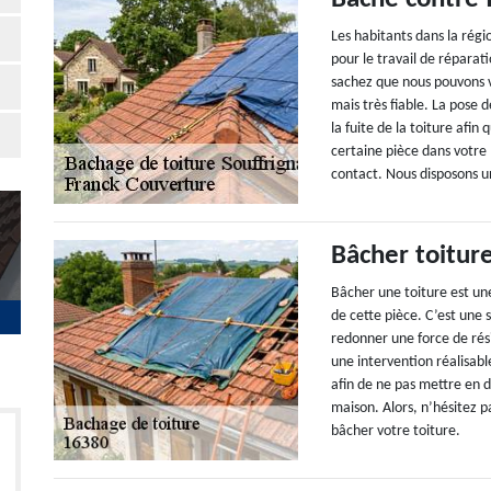
Les habitants dans la rég
pour le travail de réparat
sachez que nous pouvons vo
mais très fiable. La pose d
la fuite de la toiture afi
certaine pièce dans votre 
contact. Nous disposons u
Bâcher toitur
Bâcher une toiture est un
de cette pièce. C’est une 
redonner une force de rési
une intervention réalisab
afin de ne pas mettre en 
maison. Alors, n’hésitez p
bâcher votre toiture.