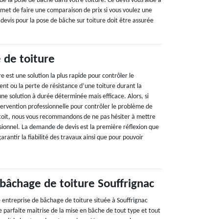
de la pose de bâche dans votre toiture. Ce devis vous aide à
rmet de faire une comparaison de prix si vous voulez une
devis pour la pose de bâche sur toiture doit être assurée
 de toiture
e est une solution la plus rapide pour contrôler le
t ou la perte de résistance d’une toiture durant la
 une solution à durée déterminée mais efficace. Alors, si
tervention professionnelle pour contrôler le problème de
toit, nous vous recommandons de ne pas hésiter à mettre
sionnel. La demande de devis est la première réflexion que
arantir la fiabilité des travaux ainsi que pour pouvoir
 bâchage de toiture Souffrignac
 entreprise de bâchage de toiture située à Souffrignac
 parfaite maitrise de la mise en bâche de tout type et tout