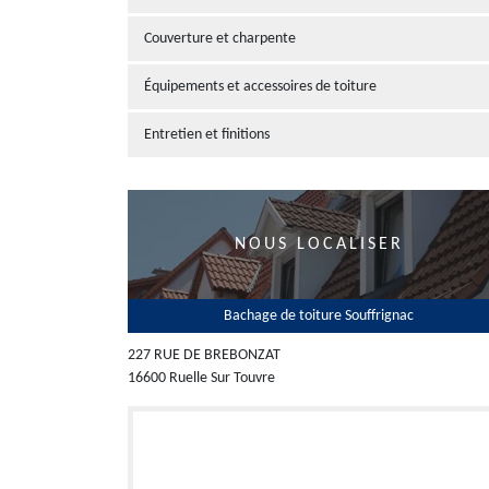
Couverture et charpente
Équipements et accessoires de toiture
Entretien et finitions
NOUS LOCALISER
Bachage de toiture Souffrignac
227 RUE DE BREBONZAT
16600 Ruelle Sur Touvre