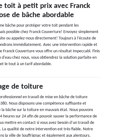
 toit à petit prix avec Franck
ose de bâche abordable
une bâche pour protéger votre toit pendant les
mais possible chez Franck Couverture! Envoyez simplement
ite ou appelez-nous directement! Toujours à l'écoute de
pondrons immédiatement. Avec une intervention rapide et
e Franck Couverture vous offre un résultat impeccabl. Finis
on d'eau chez nous, vous obtiendrez la solution parfaite en
et le tout à un tarif abordable.
ge de toiture
professionnel en travail de mise en bâche de toiture
6380. Nous disposons une compétence suffisante et
e la bâche sur la toiture en mauvais état. Nous pouvons
t 24 heures sur 24 afin de pouvoir sauver la performance de
us mettre en contact si vous avez besoin d’un travail de
La qualité de notre intervention est très fiable. Notre
ns la ville de Souffrignac et également aux alentours.