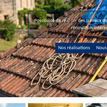
Possibilité de réaliser des travaux 
rénovation intéri
Nos réalisations
Nous