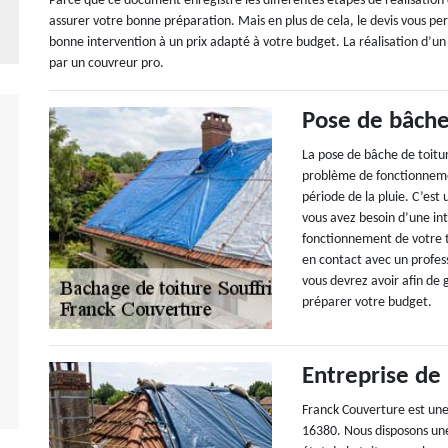
Parce que ce document enregistre les différentes étapes de réalisation 
assurer votre bonne préparation. Mais en plus de cela, le devis vous pe
bonne intervention à un prix adapté à votre budget. La réalisation d’un 
par un couvreur pro.
Pose de bâche
La pose de bâche de toitur
problème de fonctionnemen
période de la pluie. C’est
vous avez besoin d’une in
fonctionnement de votre 
en contact avec un profes
vous devrez avoir afin de g
préparer votre budget.
Entreprise de
Franck Couverture est une
16380. Nous disposons une