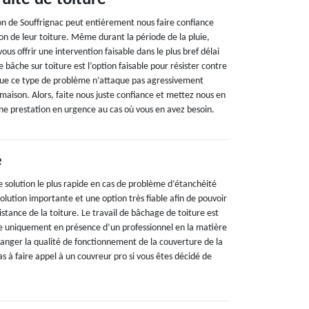
ion de Souffrignac peut entièrement nous faire confiance
ion de leur toiture. Même durant la période de la pluie,
us offrir une intervention faisable dans le plus bref délai
e bâche sur toiture est l’option faisable pour résister contre
n que ce type de problème n’attaque pas agressivement
maison. Alors, faite nous juste confiance et mettez nous en
ne prestation en urgence au cas où vous en avez besoin.
e
e solution le plus rapide en cas de problème d’étanchéité
solution importante et une option très fiable afin de pouvoir
stance de la toiture. Le travail de bâchage de toiture est
le uniquement en présence d’un professionnel en la matière
danger la qualité de fonctionnement de la couverture de la
as à faire appel à un couvreur pro si vous êtes décidé de