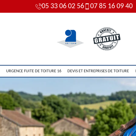
05 33 06 02 56
07 85 16 09 40
URGENCE FUITE DE TOITURE 16
DEVIS ET ENTREPRISES DE TOITURE