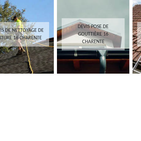
DEVIS POSE DE
IS DE NETTOYAGE DE
GOUTTIÈRE 16
ITURE 16 CHARENTE
CHARENTE