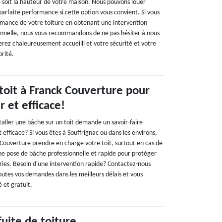
e soit la hauteur de votre maison. Nous pouvons louer
rfaite performance si cette option vous convient. Si vous
rmance de votre toiture en obtenant une intervention
onnelle, nous vous recommandons de ne pas hésiter à nous
erez chaleureusement accueilli et votre sécurité et votre
orité.
 toit à Franck Couverture pour
 et efficace!
taller une bâche sur un toit demande un savoir-faire
 efficace? Si vous êtes à Souffrignac ou dans les environs,
 Couverture prendre en charge votre toit, surtout en cas de
une pose de bâche professionnelle et rapide pour protéger
ies. Besoin d'une intervention rapide? Contactez-nous
outes vos demandes dans les meilleurs délais et vous
é et gratuit.
uite de toiture