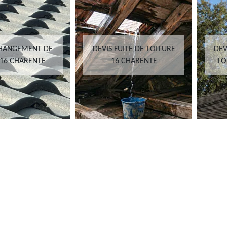
CHANGEMENT DE
DEVIS FUITE DE TOITURE
DEV
 16 CHARENTE
16 CHARENTE
TO