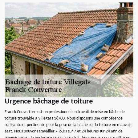
Urgence bâchage de toiture
Franck Couverture est un professionnel en travail de mise en bâche de
toiture trouvable à Villegats 16700. Nous disposons une compétence
suffisante et pertinente pour la pose de la bâche sur la toiture en mauvais
état. Nous pouvons travailler 7 jours sur 7 et 24 heures sur 24 afin de
pouvoir sauver la performance de votre toit. Vous pouvez nous mettre en