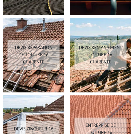
DEVIS RÉPARATION
DEVIS REMANIEMENT
DE TOITURE 16
TOITURE 16
CHARENTE
CHARENTE
ENTREPRISE DE
DEVIS ZINGUEUR 16
TOITURE 16