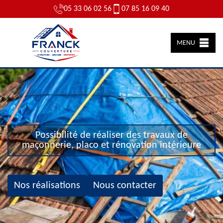
05 33 06 02 56
07 85 16 09 40
MENU
Possibilité de réaliser des travaux de
maçonnerie, placo et rénovation intérieure
Nos réalisations
Nous contacter