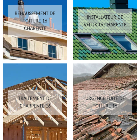
REHAUSSEMENT DE
INSTALLATEUR DE
TOITURE 16
VELUX 16 CHARENTE
CHARENTE
TRAITEMENT DE
URGENCE FUITE DE
CHARPENTE 16
TOITURE 16