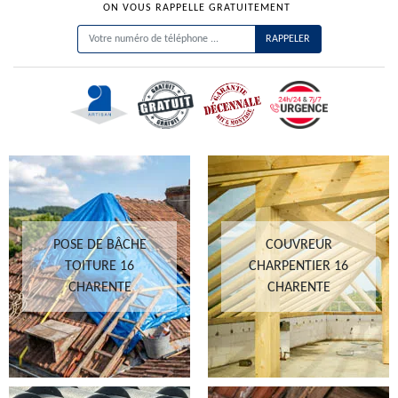
ON VOUS RAPPELLE GRATUITEMENT
POSE DE BÂCHE
COUVREUR
TOITURE 16
CHARPENTIER 16
CHARENTE
CHARENTE