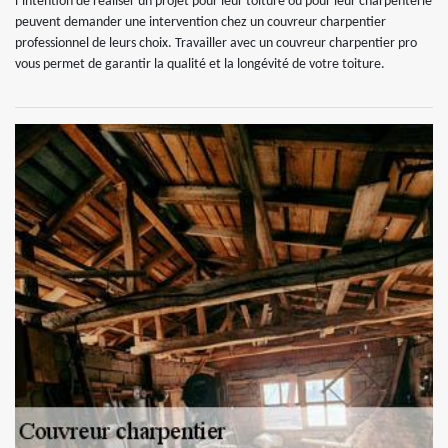
l’intention de réaliser un projet pour leur toiture ou pour leur charpenterie
peuvent demander une intervention chez un couvreur charpentier
professionnel de leurs choix. Travailler avec un couvreur charpentier pro
vous permet de garantir la qualité et la longévité de votre toiture.