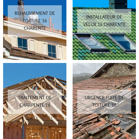
REHAUSSEMENT DE
INSTALLATEUR DE
TOITURE 16
VELUX 16 CHARENTE
CHARENTE
TRAITEMENT DE
URGENCE FUITE DE
CHARPENTE 16
TOITURE 16