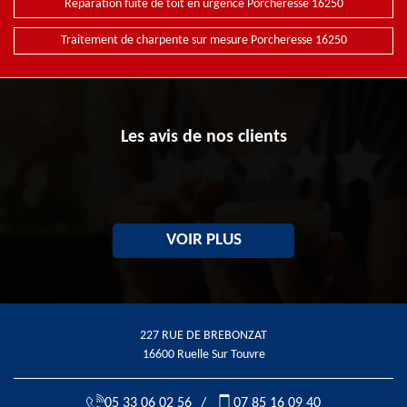
Réparation fuite de toit en urgence Porcheresse 16250
Traitement de charpente sur mesure Porcheresse 16250
Les avis de nos clients
VOIR PLUS
227 RUE DE BREBONZAT
16600 Ruelle Sur Touvre
05 33 06 02 56
/
07 85 16 09 40