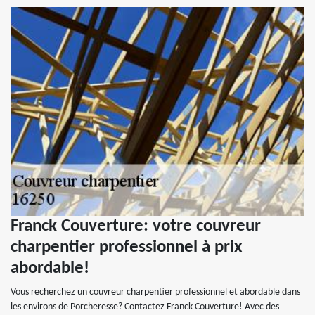
Franck Couverture: votre couvreur
charpentier professionnel à prix
abordable!
Vous recherchez un couvreur charpentier professionnel et abordable dans
les environs de Porcheresse? Contactez Franck Couverture! Avec des