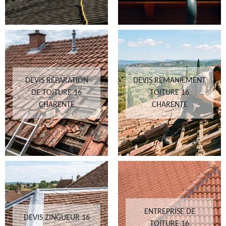
DEVIS RÉPARATION
DEVIS REMANIEMENT
DE TOITURE 16
TOITURE 16
CHARENTE
CHARENTE
ENTREPRISE DE
DEVIS ZINGUEUR 16
TOITURE 16