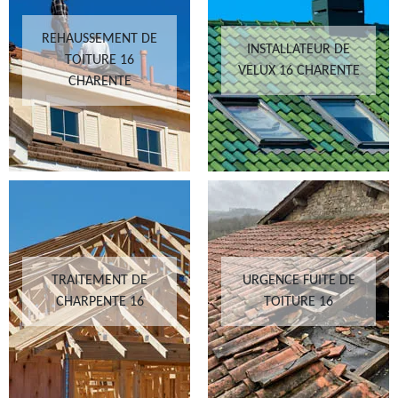
REHAUSSEMENT DE
INSTALLATEUR DE
TOITURE 16
VELUX 16 CHARENTE
CHARENTE
TRAITEMENT DE
URGENCE FUITE DE
CHARPENTE 16
TOITURE 16