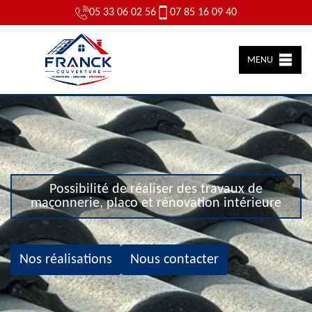
05 33 06 02 56
07 85 16 09 40
MENU
Possibilité de réaliser des travaux de
maçonnerie, placo et rénovation intérieure
Nos réalisations
Nous contacter