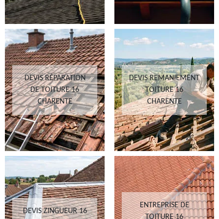
DEVIS RÉPARATION
DEVIS REMANIEMENT
DE TOITURE 16
TOITURE 16
CHARENTE
CHARENTE
ENTREPRISE DE
DEVIS ZINGUEUR 16
TOITURE 16