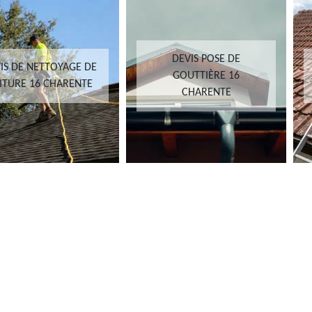
DEVIS POSE DE
IS DE NETTOYAGE DE
GOUTTIÈRE 16
ITURE 16 CHARENTE
CHARENTE