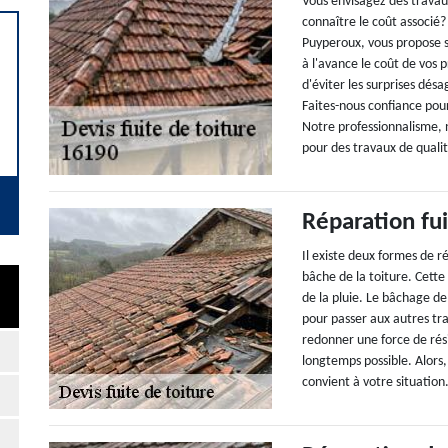
Vous envisagez des travau
connaître le coût associé
Puyperoux, vous propose so
à l'avance le coût de vos 
d'éviter les surprises dé
Faites-nous confiance pour
Notre professionnalisme, 
pour des travaux de quali
Réparation fui
Il existe deux formes de ré
bâche de la toiture. Cette
de la pluie. Le bâchage de
pour passer aux autres trav
redonner une force de rési
longtemps possible. Alors, 
convient à votre situation