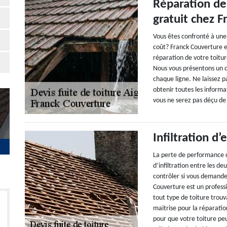
Réparation de 
gratuit chez 
Vous êtes confronté à une
coût? Franck Couverture es
réparation de votre toitur
Nous vous présentons un dev
chaque ligne. Ne laissez 
obtenir toutes les inform
vous ne serez pas déçu de 
Infiltration d’
La perte de performance d
d’infiltration entre les d
contrôler si vous demande
Couverture est un profess
tout type de toiture trou
maitrise pour la réparatio
pour que votre toiture pe