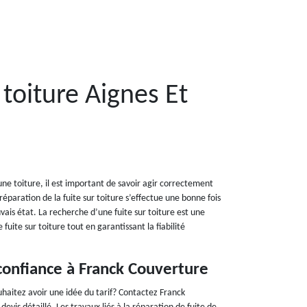
 toiture Aignes Et
une toiture, il est important de savoir agir correctement
éparation de la fuite sur toiture s’effectue une bonne fois
vais état. La recherche d’une fuite sur toiture est une
fuite sur toiture tout en garantissant la fiabilité
 confiance à Franck Couverture
uhaitez avoir une idée du tarif? Contactez Franck