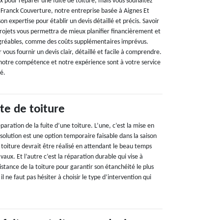
x pour réparer une fuite de toiture, mais vous souhaitez
? Franck Couverture, notre entreprise basée à Aignes Et
n expertise pour établir un devis détaillé et précis. Savoir
projets vous permettra de mieux planifier financièrement et
sagréables, comme des coûts supplémentaires imprévus.
 vous fournir un devis clair, détaillé et facile à comprendre.
notre compétence et notre expérience sont à votre service
té.
te de toiture
paration de la fuite d’une toiture. L’une, c’est la mise en
 solution est une option temporaire faisable dans la saison
 toiture devrait être réalisé en attendant le beau temps
aux. Et l’autre c’est la réparation durable qui vise à
stance de la toiture pour garantir son étanchéité le plus
il ne faut pas hésiter à choisir le type d’intervention qui
.