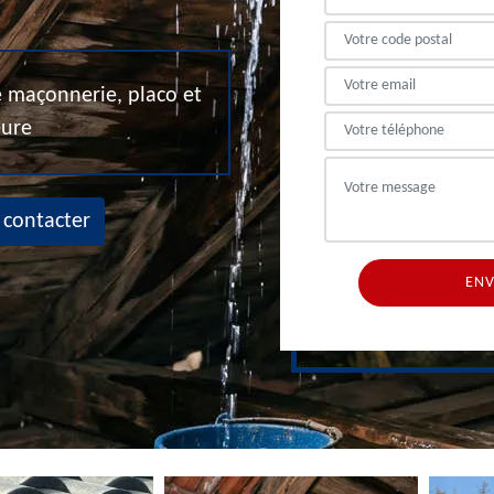
de maçonnerie, placo et
eure
 contacter