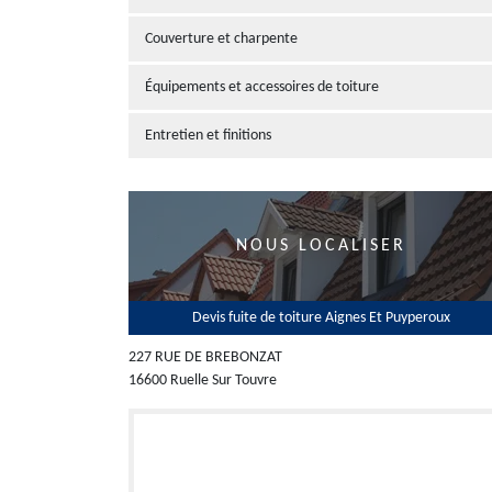
Couverture et charpente
Équipements et accessoires de toiture
Entretien et finitions
NOUS LOCALISER
Devis fuite de toiture Aignes Et Puyperoux
227 RUE DE BREBONZAT
16600 Ruelle Sur Touvre