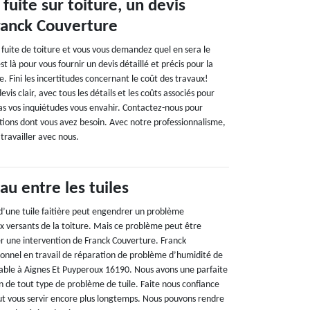
fuite sur toiture, un devis
Franck Couverture
 fuite de toiture et vous vous demandez quel en sera le
t là pour vous fournir un devis détaillé et précis pour la
e. Fini les incertitudes concernant le coût des travaux!
is clair, avec tous les détails et les coûts associés pour
pas vos inquiétudes vous envahir. Contactez-nous pour
ations dont vous avez besoin. Avec notre professionnalisme,
travailler avec nous.
eau entre les tuiles
’une tuile faitière peut engendrer un problème
eux versants de la toiture. Mais ce problème peut être
r une intervention de Franck Couverture. Franck
ionnel en travail de réparation de problème d’humidité de
vable à Aignes Et Puyperoux 16190. Nous avons une parfaite
n de tout type de problème de tuile. Faite nous confiance
ut vous servir encore plus longtemps. Nous pouvons rendre