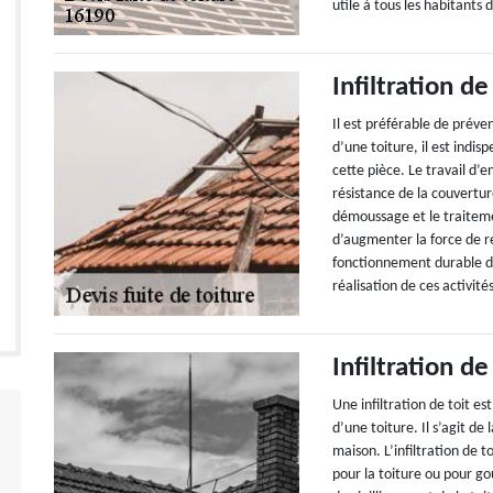
utile à tous les habitants
Infiltration de
Il est préférable de préven
d’une toiture, il est indis
cette pièce. Le travail d’e
résistance de la couvertur
démoussage et le traiteme
d’augmenter la force de rés
fonctionnement durable de 
réalisation de ces activité
Infiltration de
Une infiltration de toit e
d’une toiture. Il s’agit de
maison. L’infiltration de 
pour la toiture ou pour g