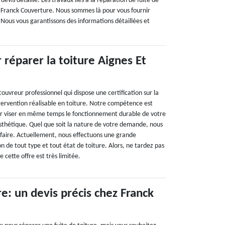
evis détaillé. Les travaux liés à la réparation de fuite de
ue Franck Couverture. Nous sommes là pour vous fournir
. Nous vous garantissons des informations détaillées et
réparer la toiture Aignes Et
ouvreur professionnel qui dispose une certification sur la
ntervention réalisable en toiture. Notre compétence est
r viser en même temps le fonctionnement durable de votre
esthétique. Quel que soit la nature de votre demande, nous
faire. Actuellement, nous effectuons une grande
n de tout type et tout état de toiture. Alors, ne tardez pas
 cette offre est très limitée.
re: un devis précis chez Franck