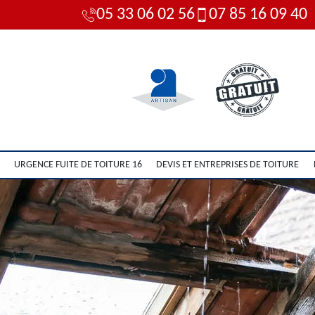
05 33 06 02 56
07 85 16 09 40
URGENCE FUITE DE TOITURE 16
DEVIS ET ENTREPRISES DE TOITURE