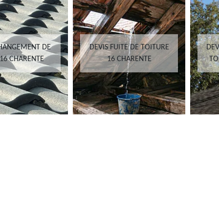
CHANGEMENT DE
DEVIS FUITE DE TOITURE
DEV
 16 CHARENTE
16 CHARENTE
TO