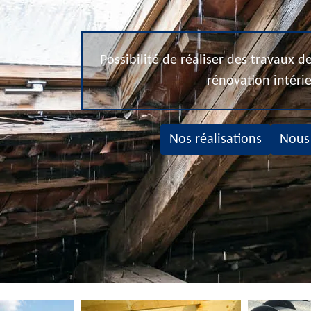
Possibilité de réaliser des travaux 
rénovation intéri
Nos réalisations
Nous