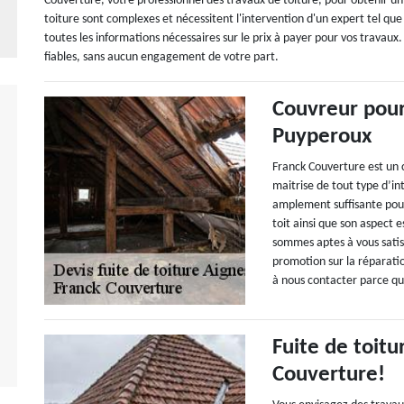
Couverture, votre professionnel des travaux de toiture, pour obtenir un d
toiture sont complexes et nécessitent l'intervention d'un expert tel q
toutes les informations nécessaires sur le prix à payer pour vos travaux
fiables, sans aucun engagement de votre part.
Couvreur pour 
Puyperoux
Franck Couverture est un c
maitrise de tout type d’i
amplement suffisante pou
toit ainsi que son aspect 
sommes aptes à vous satis
promotion sur la réparatio
à nous contacter parce que
Fuite de toitu
Couverture!