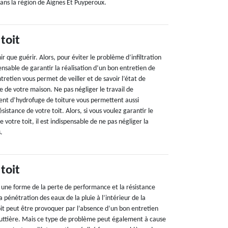
 dans la région de Aignes Et Puyperoux.
 toit
ir que guérir. Alors, pour éviter le problème d’infiltration
pensable de garantir la réalisation d’un bon entretien de
ntretien vous permet de veiller et de savoir l’état de
e de votre maison. Ne pas négliger le travail de
nt d’hydrofuge de toiture vous permettent aussi
istance de votre toit. Alors, si vous voulez garantir le
votre toit, il est indispensable de ne pas négliger la
s.
 toit
st une forme de la perte de performance et la résistance
 la pénétration des eaux de la pluie à l’intérieur de la
toit peut être provoquer par l’absence d’un bon entretien
outtière. Mais ce type de problème peut également à cause