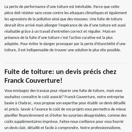
La perte de performance d’une toiture est inévitable. Parce que cette
pièce doit résister sans cesse contre les attaques climatiques et également
les agressions de la pollution ainsi que des mousses. Une fuite de toiture
devrait être arrivé mais allonger l’espérance de vie d’une toiture est aussi
réalisable grâce à un travail d’entretien correct et régulier. Mais en
présence de la fuite d’une toiture c’est l’action curative est la plus
adaptée. Pour éviter le danger provoquer par la perte d’étanchéité d’une
toiture, il est indispensable de trouver une solution le plus vite possible.
Fuite de toiture: un devis précis chez
Franck Couverture!
Vous envisagez des travaux pour réparer une fuite de toiture, mais vous
souhaitez connaître le coût associé? Franck Couverture, notre entreprise
basée à Chabrac, vous propose son expertise pour établir un devis détaillé
et précis. Savoir à l'avance le coût de vos projets vous permettra de mieux
planifier financièrement et d'éviter les surprises désagréables, comme des
coûts supplémentaires imprévus. Faites-nous confiance pour vous fournir
un devis clair, détaillé et facile à comprendre. Notre professionnalisme,