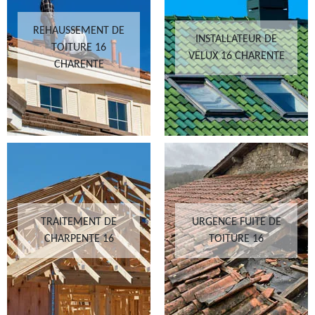
REHAUSSEMENT DE
INSTALLATEUR DE
TOITURE 16
VELUX 16 CHARENTE
CHARENTE
TRAITEMENT DE
URGENCE FUITE DE
CHARPENTE 16
TOITURE 16