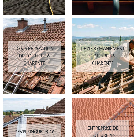
DEVIS RÉPARATION
DEVIS REMANIEMENT
DE TOITURE 16
TOITURE 16
CHARENTE
CHARENTE
ENTREPRISE DE
DEVIS ZINGUEUR 16
TOITURE 16