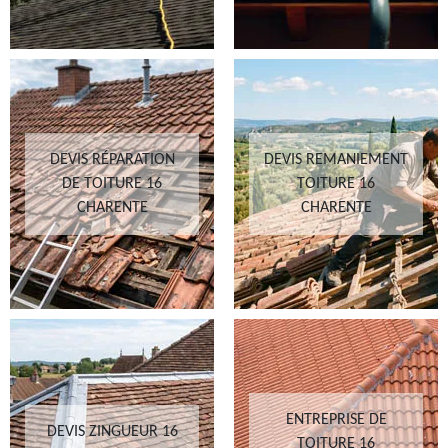
DEVIS RÉPARATION
DEVIS REMANIEMENT
DE TOITURE 16
TOITURE 16
CHARENTE
CHARENTE
ENTREPRISE DE
DEVIS ZINGUEUR 16
TOITURE 16