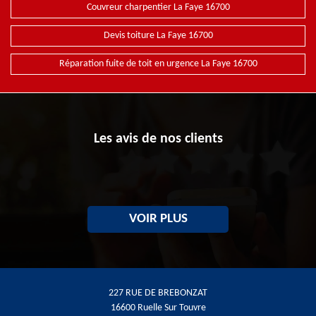
Couvreur charpentier La Faye 16700
Devis toiture La Faye 16700
Réparation fuite de toit en urgence La Faye 16700
Les avis de nos clients
VOIR PLUS
227 RUE DE BREBONZAT
16600 Ruelle Sur Touvre