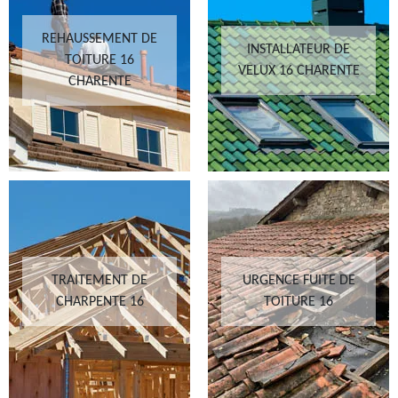
REHAUSSEMENT DE
INSTALLATEUR DE
TOITURE 16
VELUX 16 CHARENTE
CHARENTE
TRAITEMENT DE
URGENCE FUITE DE
CHARPENTE 16
TOITURE 16