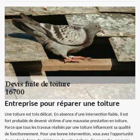
Entreprise pour réparer une toiture
Une toiture est très délicat. En absence d’une intervention fiable, il est
fort probable de devenir victime d’une mauvaise prestation en toiture.
Parce que tous les travaux réalisés par une toiture influencent sa qualité
de fonctionnement. Pour une bonne intervention, vous avez l’opportunité