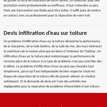
de garder la force de résistance de votre toiture. En revanche, pour une
prestation moins professionnelle ou inefficace, il faut s’attendre au pire.
Mais une intervention non fiable peut être éviter. Il suffit juste de mettre
en contact avec un professionnel pour la réparation de votre toit.
Devis infiltration d’eau sur toiture
Un problème d’infiltration d’eau sur la toiture dévalorise la performance
de la charpente, de la tuile faitière, de la tuile de rive, des murs intérieurs
et extérieurs de la maison ainsi que les biens à l’intérieur de l’habitat. Un
infiltration d’eau sur la toiture peut endommager la performance de
certaine pièce de la toiture si ce type de problème n’est pas contrôler dès
le début. Le problème d’infiltration d’eau ne peut pas résoudre tout
simplement, parce qu’il est indispensable de bien respecter toute les
étapes de réparation de la toiture afin de pouvoir obtenir un résultat
satisfaisant. Et la demande de devis est l’une des activités non
négligeables pour la réparation de problème d’étanchéité d’une toiture.