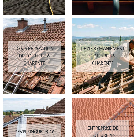
DEVIS RÉPARATION
DEVIS REMANIEMENT
DE TOITURE 16
TOITURE 16
CHARENTE
CHARENTE
ENTREPRISE DE
DEVIS ZINGUEUR 16
TOITURE 16