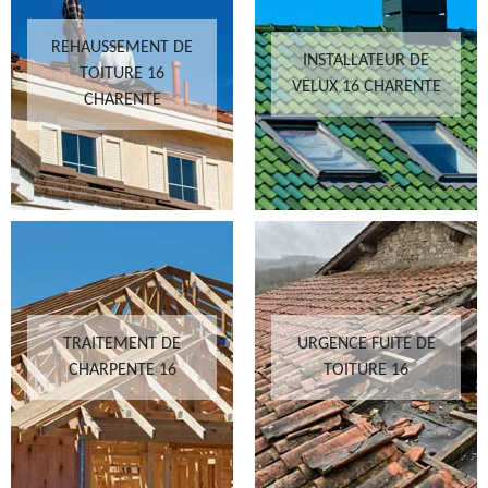
REHAUSSEMENT DE
INSTALLATEUR DE
TOITURE 16
VELUX 16 CHARENTE
CHARENTE
TRAITEMENT DE
URGENCE FUITE DE
CHARPENTE 16
TOITURE 16