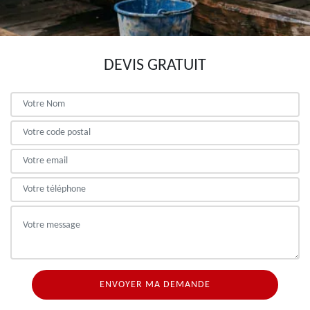
DEVIS GRATUIT