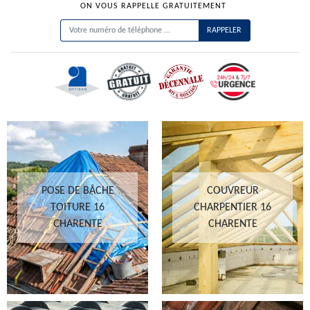
ON VOUS RAPPELLE GRATUITEMENT
POSE DE BÂCHE
COUVREUR
TOITURE 16
CHARPENTIER 16
CHARENTE
CHARENTE