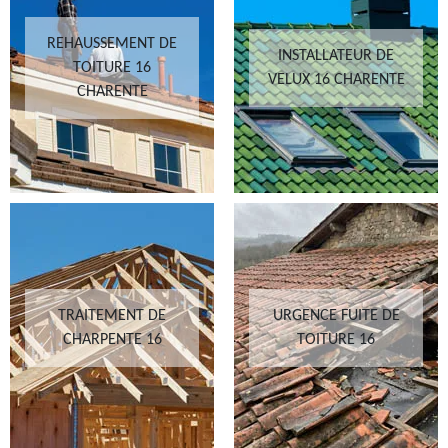
REHAUSSEMENT DE
INSTALLATEUR DE
TOITURE 16
VELUX 16 CHARENTE
CHARENTE
TRAITEMENT DE
URGENCE FUITE DE
CHARPENTE 16
TOITURE 16