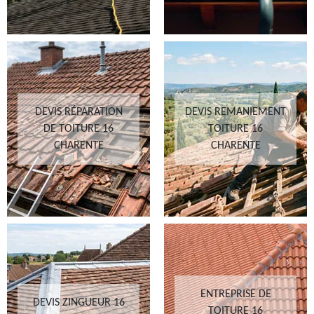
DEVIS RÉPARATION
DEVIS REMANIEMENT
DE TOITURE 16
TOITURE 16
CHARENTE
CHARENTE
ENTREPRISE DE
DEVIS ZINGUEUR 16
TOITURE 16