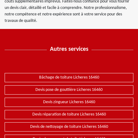
coûts supplémentaires imprévus. Faites-nous confiance pour vous fournir
un devis clair, détaillé et facile à comprendre. Notre professionnalisme,
notre compétence et notre expérience sont à votre service pour des
travaux de qualité.
Autres services
Bâchage de toiture Licheres 16460
Devis pose de gouttière Licheres 16460
Devis zingueur Licheres 16460
Devis réparation de toiture Licheres 16460
Devis de nettoyage de toiture Licheres 16460