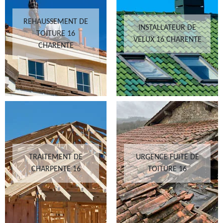
REHAUSSEMENT DE
INSTALLATEUR DE
TOITURE 16
VELUX 16 CHARENTE
CHARENTE
TRAITEMENT DE
URGENCE FUITE DE
CHARPENTE 16
TOITURE 16