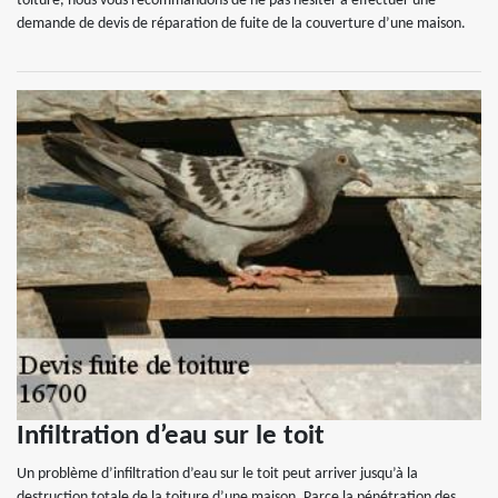
toiture, nous vous recommandons de ne pas hésiter à effectuer une
demande de devis de réparation de fuite de la couverture d’une maison.
Infiltration d’eau sur le toit
Un problème d’infiltration d’eau sur le toit peut arriver jusqu’à la
destruction totale de la toiture d’une maison. Parce la pénétration des