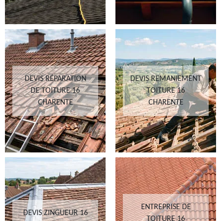
DEVIS RÉPARATION
DEVIS REMANIEMENT
DE TOITURE 16
TOITURE 16
CHARENTE
CHARENTE
ENTREPRISE DE
DEVIS ZINGUEUR 16
TOITURE 16