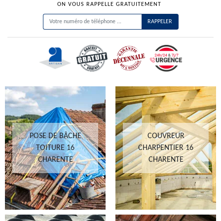
ON VOUS RAPPELLE GRATUITEMENT
POSE DE BÂCHE
COUVREUR
TOITURE 16
CHARPENTIER 16
CHARENTE
CHARENTE