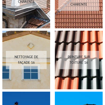
CHARENTE
CHARENTE
NETTOYAGE DE
PEINTURE SUR
FAÇADE 16
TOITURE 16