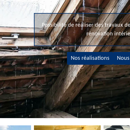
Possibilité de réaliser des travaux 
rénovation intéri
Nos réalisations
Nous