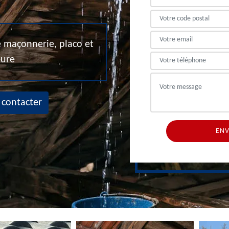
de maçonnerie, placo et
eure
 contacter