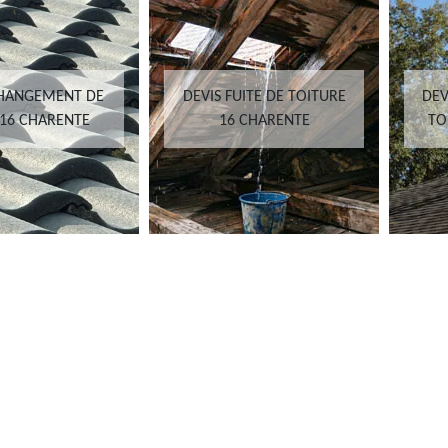
CHANGEMENT DE
DEVIS FUITE DE TOITURE
DEV
 16 CHARENTE
16 CHARENTE
TO