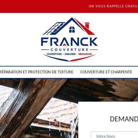
ON VOUS RAPPELLE GRAT
RÉPARATION ET PROTECTION DE TOITURE
COUVERTURE ET CHARPENTE
DEMANDE