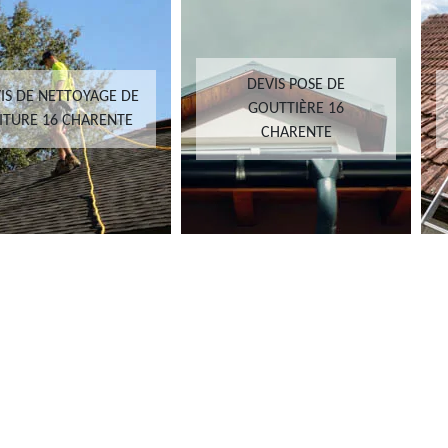
DEVIS POSE DE
IS DE NETTOYAGE DE
GOUTTIÈRE 16
ITURE 16 CHARENTE
CHARENTE