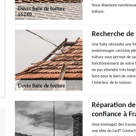
Nous disposons nombreuse
toiture.
Recherche de f
Une fuite nécessite une int
endommager certaine pièc
toiture vous permet de sau
fonctionnement de votre t
ne pas attendre très longte
faire pour le bien de votr
l’intérieur de la maison.
Réparation de 
confiance à F
Vous envisagez des travaux
une idée du tarif? Contac