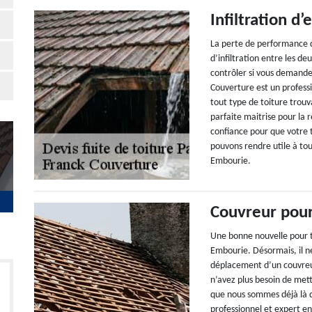
Infiltration d’
La perte de performance d
d’infiltration entre les d
contrôler si vous demande
Couverture est un profess
tout type de toiture tro
parfaite maitrise pour la 
confiance pour que votre 
pouvons rendre utile à tou
Embourie.
Couvreur pour
Une bonne nouvelle pour t
Embourie. Désormais, il ne
déplacement d’un couvreur
n’avez plus besoin de mett
que nous sommes déjà là d
professionnel et expert en