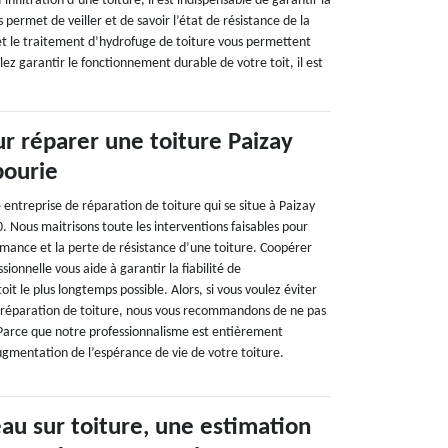
infiltration d’une toiture, il est indispensable de garantir la
 permet de veiller et de savoir l’état de résistance de la
et le traitement d’hydrofuge de toiture vous permettent
lez garantir le fonctionnement durable de votre toit, il est
ur réparer une toiture Paizay
ourie
entreprise de réparation de toiture qui se situe à Paizay
Nous maitrisons toute les interventions faisables pour
rmance et la perte de résistance d’une toiture. Coopérer
ionnelle vous aide à garantir la fiabilité de
it le plus longtemps possible. Alors, si vous voulez éviter
n réparation de toiture, nous vous recommandons de ne pas
 Parce que notre professionnalisme est entièrement
augmentation de l’espérance de vie de votre toiture.
'eau sur toiture, une estimation