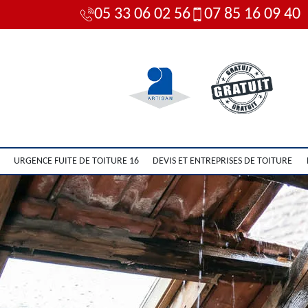
05 33 06 02 56
07 85 16 09 40
URGENCE FUITE DE TOITURE 16
DEVIS ET ENTREPRISES DE TOITURE