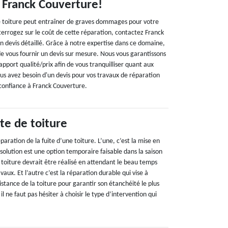
c Franck Couverture!
e toiture peut entraîner de graves dommages pour votre
nterrogez sur le coût de cette réparation, contactez Franck
n devis détaillé. Grâce à notre expertise dans ce domaine,
 vous fournir un devis sur mesure. Nous vous garantissons
rapport qualité/prix afin de vous tranquilliser quant aux
ous avez besoin d'un devis pour vos travaux de réparation
s confiance à Franck Couverture.
te de toiture
paration de la fuite d’une toiture. L’une, c’est la mise en
 solution est une option temporaire faisable dans la saison
 toiture devrait être réalisé en attendant le beau temps
aux. Et l’autre c’est la réparation durable qui vise à
stance de la toiture pour garantir son étanchéité le plus
il ne faut pas hésiter à choisir le type d’intervention qui
.