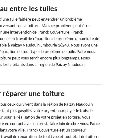
eau entre les tuiles
’une tuile faitière peut engendrer un problème
eux versants de la toiture. Mais ce problème peut être
r une intervention de Franck Couverture. Franck
ionnel en travail de réparation de problème d’humidité de
uvable à Paizay Naudouin Embourie 16240. Nous avons une
réparation de tout type de problème de tuile. Faite nous
toiture peut vous servir encore plus longtemps. Nous
s les habitants dans la région de Paizay Naudouin
 réparer une toiture
ous ceux qui vivent dans la région de Paizay Naudouin
 faut plus gaspillez votre argent pour payer le frais de
 pour la réalisation de votre projet en toiture. Vous
re en contact avec un prestataire loin de chez vous. Parce
ans votre ville. Franck Couverture est un couvreur
 travail de réparation de tout type et tout état de toiture.