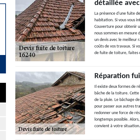
détaillée ave
La présence d'une fuite d
habitation. Si vous vous i
Couverture pour obtenir u
nous sommes en mesure de
un devis avec le meilleur 
coûts de vos travaux. Si v
de fuite de toiture, faite
Réparation fui
Il existe deux formes de ré
bâche de la toiture. Cette
de la pluie. Le bâchage de
pour passer aux autres trav
redonner une force de rési
longtemps possible. Alors, 
convient à votre situation