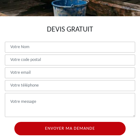
DEVIS GRATUIT