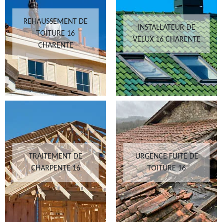
REHAUSSEMENT DE
INSTALLATEUR DE
TOITURE 16
VELUX 16 CHARENTE
CHARENTE
TRAITEMENT DE
URGENCE FUITE DE
CHARPENTE 16
TOITURE 16