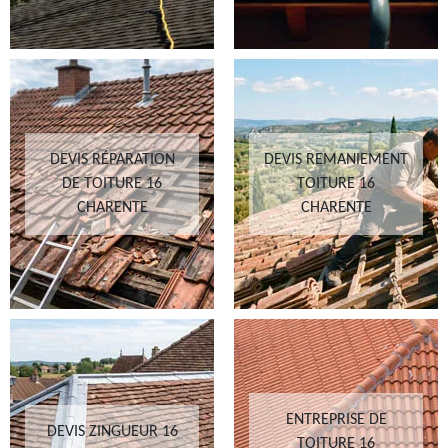
DEVIS RÉPARATION
DEVIS REMANIEMENT
DE TOITURE 16
TOITURE 16
CHARENTE
CHARENTE
ENTREPRISE DE
DEVIS ZINGUEUR 16
TOITURE 16