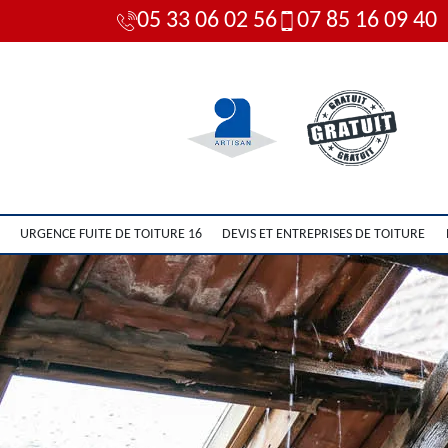
05 33 06 02 56
07 85 16 09 40
URGENCE FUITE DE TOITURE 16
DEVIS ET ENTREPRISES DE TOITURE