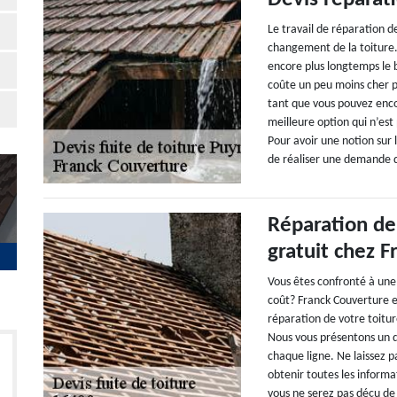
Le travail de réparation de
changement de la toiture.
encore plus longtemps le 
coûte un peu moins cher p
tant que vous pouvez enco
meilleure option qui n’es
Pour avoir une notion sur 
de réaliser une demande d
Réparation de 
gratuit chez 
Vous êtes confronté à une
coût? Franck Couverture es
réparation de votre toitur
Nous vous présentons un dev
chaque ligne. Ne laissez 
obtenir toutes les inform
vous ne serez pas déçu de 