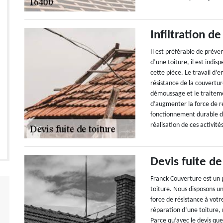
Infiltration de
Il est préférable de préven
d’une toiture, il est indis
cette pièce. Le travail d’e
résistance de la couvertur
démoussage et le traiteme
d’augmenter la force de rés
fonctionnement durable de 
réalisation de ces activité
Devis fuite d
Franck Couverture est un p
toiture. Nous disposons 
force de résistance à vot
réparation d’une toiture
Parce qu’avec le devis que