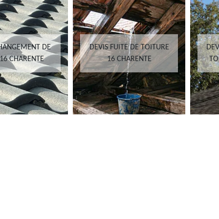
CHANGEMENT DE
DEVIS FUITE DE TOITURE
DEV
 16 CHARENTE
16 CHARENTE
TO