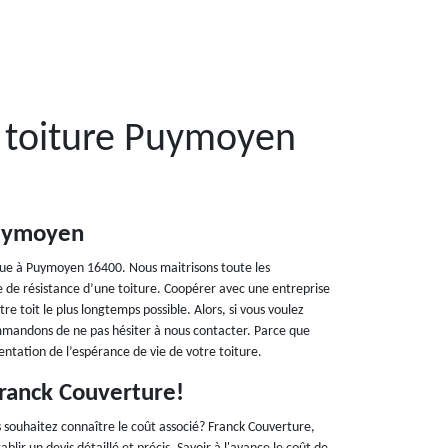
e toiture Puymoyen
Puymoyen
itue à Puymoyen 16400. Nous maitrisons toute les
e de résistance d’une toiture. Coopérer avec une entreprise
re toit le plus longtemps possible. Alors, si vous voulez
ommandons de ne pas hésiter à nous contacter. Parce que
ntation de l’espérance de vie de votre toiture.
Franck Couverture!
s souhaitez connaître le coût associé? Franck Couverture,