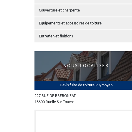
Couverture et charpente
Équipements et accessoires de toiture
Entretien et finitions
NOUS LOCALISER
Devis fuite de toiture Puymoyen
227 RUE DE BREBONZAT
16600 Ruelle Sur Touvre