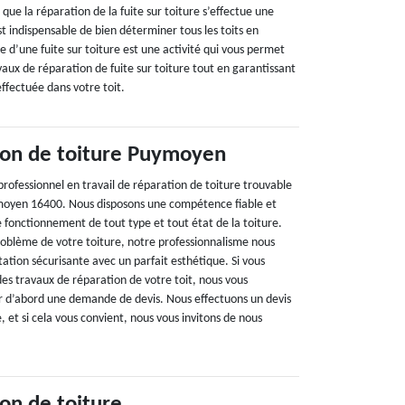
que la réparation de la fuite sur toiture s’effectue une
est indispensable de bien déterminer tous les toits en
 d’une fuite sur toiture est une activité qui vous permet
vaux de réparation de fuite sur toiture tout en garantissant
 effectuée dans votre toit.
ion de toiture Puymoyen
rofessionnel en travail de réparation de toiture trouvable
ymoyen 16400. Nous disposons une compétence fiable et
de fonctionnement de tout type et tout état de la toiture.
problème de votre toiture, notre professionnalisme nous
station sécurisante avec un parfait esthétique. Si vous
 des travaux de réparation de votre toit, nous vous
 d’abord une demande de devis. Nous effectuons un devis
, et si cela vous convient, nous vous invitons de nous
ion de toiture