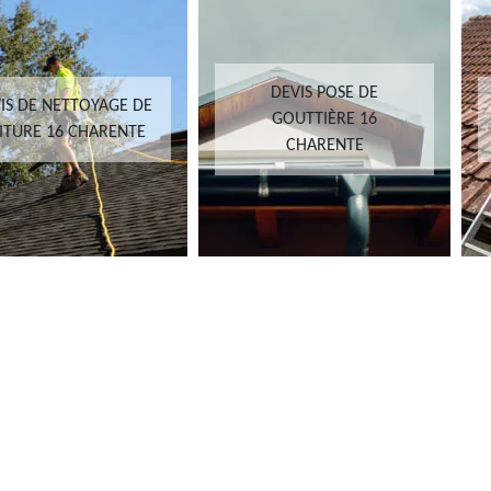
DEVIS POSE DE
IS DE NETTOYAGE DE
GOUTTIÈRE 16
ITURE 16 CHARENTE
CHARENTE