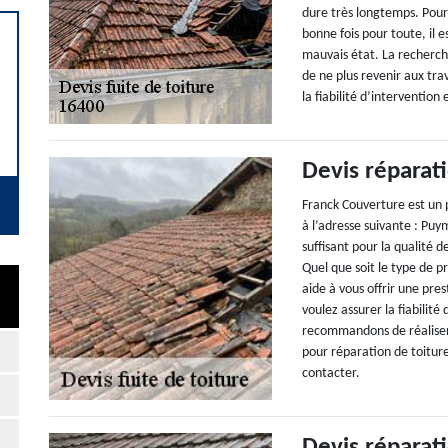
dure très longtemps. Pour 
bonne fois pour toute, il 
mauvais état. La recherche
de ne plus revenir aux tra
la fiabilité d’intervention
Devis réparat
Franck Couverture est un p
à l’adresse suivante : Pu
suffisant pour la qualité 
Quel que soit le type de 
aide à vous offrir une pre
voulez assurer la fiabilité
recommandons de réaliser
pour réparation de toiture
contacter.
Devis réparat