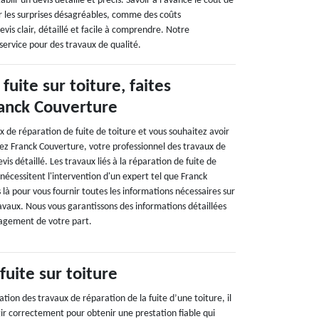
ir un devis détaillé et précis. Savoir à l'avance le coût de
er les surprises désagréables, comme des coûts
is clair, détaillé et facile à comprendre. Notre
ervice pour des travaux de qualité.
fuite sur toiture, faites
ranck Couverture
 de réparation de fuite de toiture et vous souhaitez avoir
tez Franck Couverture, votre professionnel des travaux de
vis détaillé. Les travaux liés à la réparation de fuite de
nécessitent l'intervention d'un expert tel que Franck
à pour vous fournir toutes les informations nécessaires sur
ravaux. Nous vous garantissons des informations détaillées
gagement de votre part.
uite sur toiture
ation des travaux de réparation de la fuite d’une toiture, il
ir correctement pour obtenir une prestation fiable qui