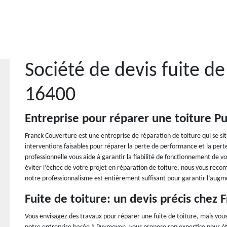
Société de devis fuite d
16400
Entreprise pour réparer une toiture 
Franck Couverture est une entreprise de réparation de toiture qui se s
interventions faisables pour réparer la perte de performance et la pert
professionnelle vous aide à garantir la fiabilité de fonctionnement de vot
éviter l’échec de votre projet en réparation de toiture, nous vous rec
notre professionnalisme est entièrement suffisant pour garantir l’augme
Fuite de toiture: un devis précis chez 
Vous envisagez des travaux pour réparer une fuite de toiture, mais vou