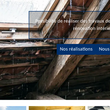
Possibilité de réaliser des travaux 
rénovation intéri
Nos réalisations
Nous