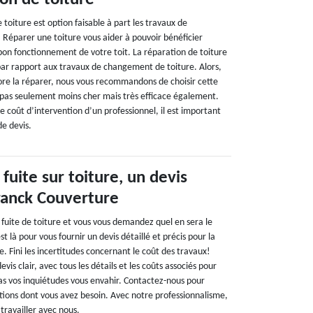
 toiture est option faisable à part les travaux de
 Réparer une toiture vous aider à pouvoir bénéficier
bon fonctionnement de votre toit. La réparation de toiture
ar rapport aux travaux de changement de toiture. Alors,
re la réparer, nous vous recommandons de choisir cette
t pas seulement moins cher mais très efficace également.
le coût d’intervention d’un professionnel, il est important
e devis.
fuite sur toiture, un devis
Franck Couverture
 fuite de toiture et vous vous demandez quel en sera le
t là pour vous fournir un devis détaillé et précis pour la
e. Fini les incertitudes concernant le coût des travaux!
is clair, avec tous les détails et les coûts associés pour
pas vos inquiétudes vous envahir. Contactez-nous pour
ations dont vous avez besoin. Avec notre professionnalisme,
travailler avec nous.