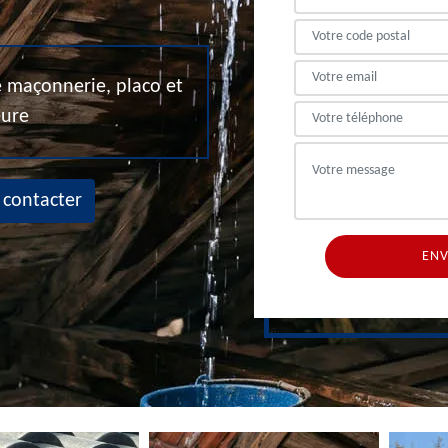
de maçonnerie, placo et
eure
 contacter