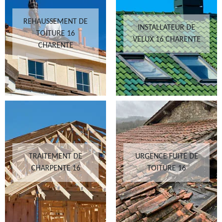
REHAUSSEMENT DE
INSTALLATEUR DE
TOITURE 16
VELUX 16 CHARENTE
CHARENTE
TRAITEMENT DE
URGENCE FUITE DE
CHARPENTE 16
TOITURE 16