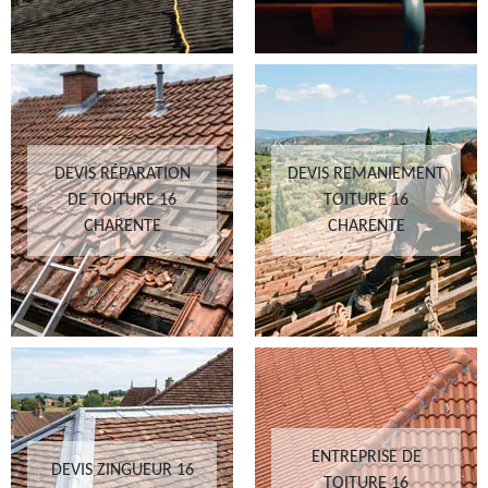
DEVIS RÉPARATION
DEVIS REMANIEMENT
DE TOITURE 16
TOITURE 16
CHARENTE
CHARENTE
ENTREPRISE DE
DEVIS ZINGUEUR 16
TOITURE 16