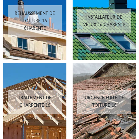
REHAUSSEMENT DE
INSTALLATEUR DE
TOITURE 16
VELUX 16 CHARENTE
CHARENTE
TRAITEMENT DE
URGENCE FUITE DE
CHARPENTE 16
TOITURE 16