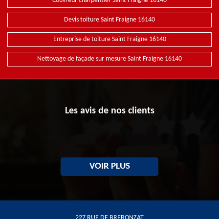
Couvreur charpentier Saint Fraigne 16140
Devis toiture Saint Fraigne 16140
Entreprise de toiture Saint Fraigne 16140
Nettoyage de façade sur mesure Saint Fraigne 16140
Les avis de nos clients
VOIR PLUS
227 RUE DE BREBONZAT