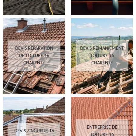
DEVIS RÉPARATION
DEVIS REMANIEMENT
DE TOITURE 16
TOITURE 16
CHARENTE
CHARENTE
ENTREPRISE DE
DEVIS ZINGUEUR 16
TOITURE 16