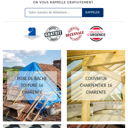
ON VOUS RAPPELLE GRATUITEMENT
POSE DE BÂCHE
COUVREUR
TOITURE 16
CHARPENTIER 16
CHARENTE
CHARENTE