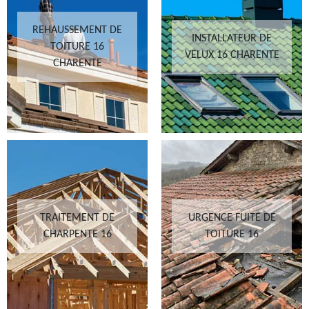
REHAUSSEMENT DE
INSTALLATEUR DE
TOITURE 16
VELUX 16 CHARENTE
CHARENTE
TRAITEMENT DE
URGENCE FUITE DE
CHARPENTE 16
TOITURE 16