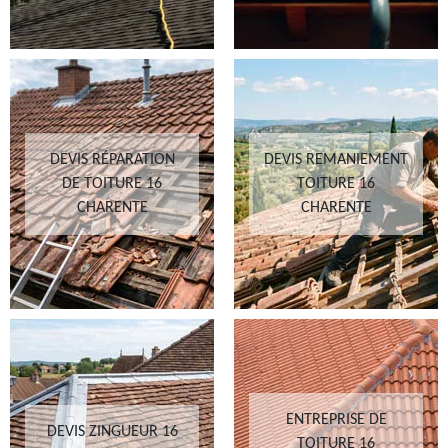
DEVIS RÉPARATION
DEVIS REMANIEMENT
DE TOITURE 16
TOITURE 16
CHARENTE
CHARENTE
ENTREPRISE DE
DEVIS ZINGUEUR 16
TOITURE 16