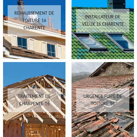
REHAUSSEMENT DE
INSTALLATEUR DE
TOITURE 16
VELUX 16 CHARENTE
CHARENTE
TRAITEMENT DE
URGENCE FUITE DE
CHARPENTE 16
TOITURE 16