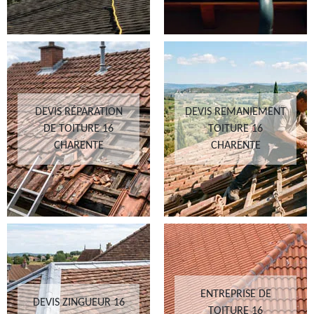
DEVIS RÉPARATION
DEVIS REMANIEMENT
DE TOITURE 16
TOITURE 16
CHARENTE
CHARENTE
ENTREPRISE DE
DEVIS ZINGUEUR 16
TOITURE 16