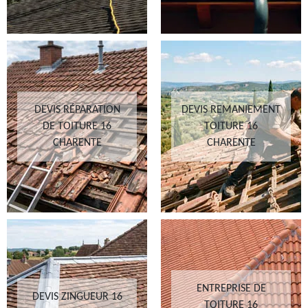
DEVIS RÉPARATION
DEVIS REMANIEMENT
DE TOITURE 16
TOITURE 16
CHARENTE
CHARENTE
ENTREPRISE DE
DEVIS ZINGUEUR 16
TOITURE 16