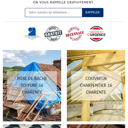
ON VOUS RAPPELLE GRATUITEMENT
POSE DE BÂCHE
COUVREUR
TOITURE 16
CHARPENTIER 16
CHARENTE
CHARENTE