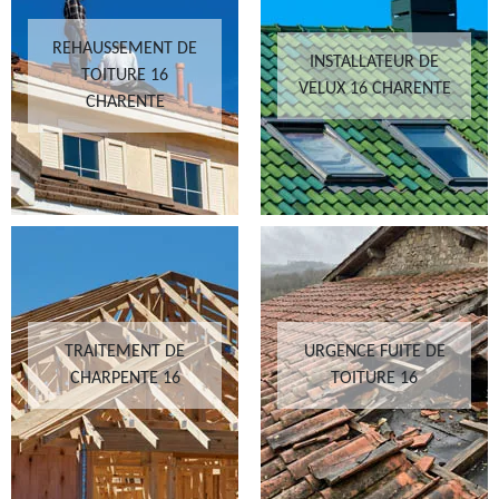
REHAUSSEMENT DE
INSTALLATEUR DE
TOITURE 16
VELUX 16 CHARENTE
CHARENTE
TRAITEMENT DE
URGENCE FUITE DE
CHARPENTE 16
TOITURE 16