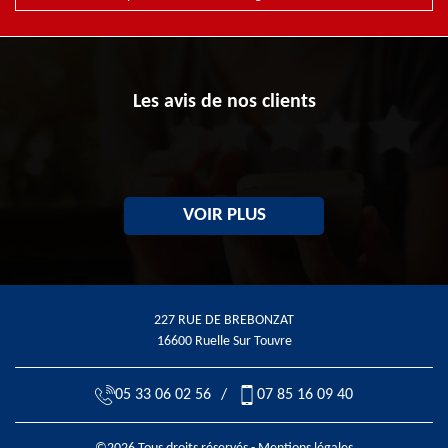
Les avis de nos clients
VOIR PLUS
227 RUE DE BREBONZAT
16600 Ruelle Sur Touvre
05 33 06 02 56
/
07 85 16 09 40