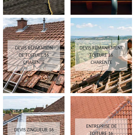
DEVIS RÉPARATION
DEVIS REMANIEMENT
DE TOITURE 16
TOITURE 16
CHARENTE
CHARENTE
ENTREPRISE DE
DEVIS ZINGUEUR 16
TOITURE 16