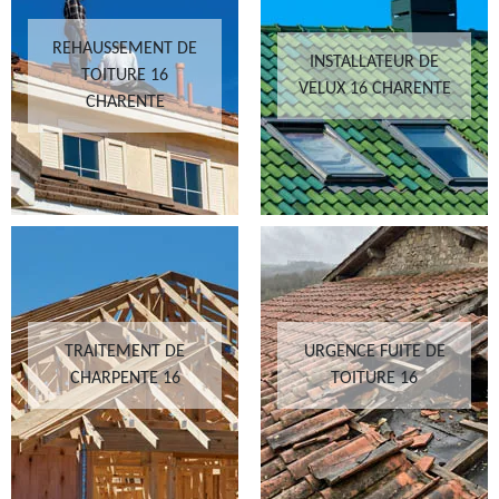
REHAUSSEMENT DE
INSTALLATEUR DE
TOITURE 16
VELUX 16 CHARENTE
CHARENTE
TRAITEMENT DE
URGENCE FUITE DE
CHARPENTE 16
TOITURE 16