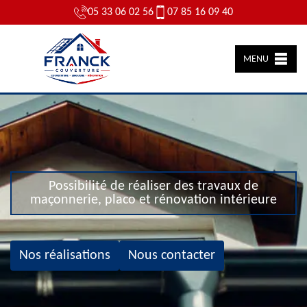
05 33 06 02 56
07 85 16 09 40
MENU
Possibilité de réaliser des travaux de
maçonnerie, placo et rénovation intérieure
Nos réalisations
Nous contacter