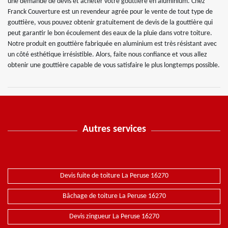
une demande de devis et acheter votre gouttière en aluminium. Chez
Franck Couverture est un revendeur agrée pour le vente de tout type de
gouttière, vous pouvez obtenir gratuitement de devis de la gouttière qui
peut garantir le bon écoulement des eaux de la pluie dans votre toiture.
Notre produit en gouttière fabriquée en aluminium est très résistant avec
un côté esthétique irrésistible. Alors, faite nous confiance et vous allez
obtenir une gouttière capable de vous satisfaire le plus longtemps possible.
Autres services
Devis fuite de toiture La Peruse 16270
Bâchage de toiture La Peruse 16270
Devis zingueur La Peruse 16270