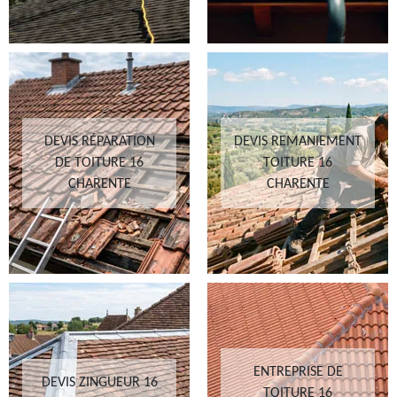
DEVIS RÉPARATION
DEVIS REMANIEMENT
DE TOITURE 16
TOITURE 16
CHARENTE
CHARENTE
ENTREPRISE DE
DEVIS ZINGUEUR 16
TOITURE 16