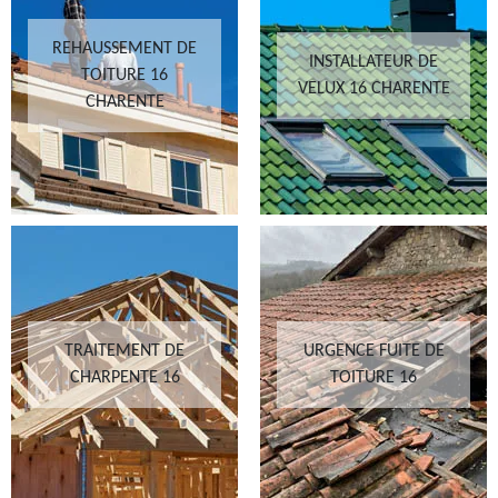
REHAUSSEMENT DE
INSTALLATEUR DE
TOITURE 16
VELUX 16 CHARENTE
CHARENTE
TRAITEMENT DE
URGENCE FUITE DE
CHARPENTE 16
TOITURE 16