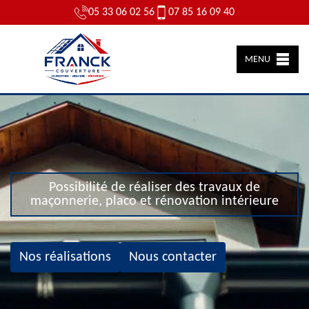
05 33 06 02 56
07 85 16 09 40
MENU
Possibilité de réaliser des travaux de
maçonnerie, placo et rénovation intérieure
Nos réalisations
Nous contacter