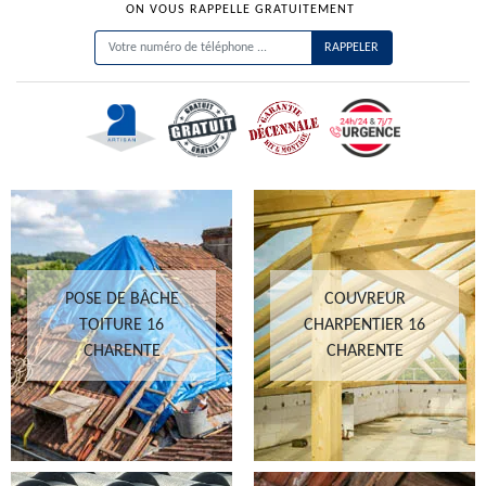
ON VOUS RAPPELLE GRATUITEMENT
POSE DE BÂCHE
COUVREUR
TOITURE 16
CHARPENTIER 16
CHARENTE
CHARENTE