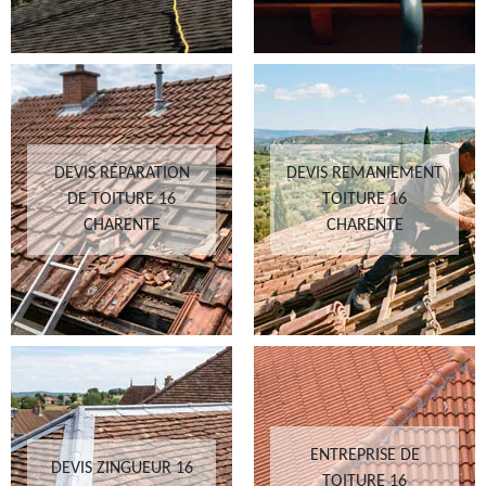
DEVIS RÉPARATION
DEVIS REMANIEMENT
DE TOITURE 16
TOITURE 16
CHARENTE
CHARENTE
ENTREPRISE DE
DEVIS ZINGUEUR 16
TOITURE 16