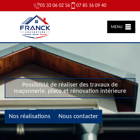
05 33 06 02 56
07 85 16 09 40
MENU
Possibilité de réaliser des travaux de
maçonnerie, placo et rénovation intérieure
Nos réalisations
Nous contacter