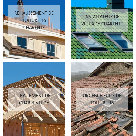
REHAUSSEMENT DE
INSTALLATEUR DE
TOITURE 16
VELUX 16 CHARENTE
CHARENTE
TRAITEMENT DE
URGENCE FUITE DE
CHARPENTE 16
TOITURE 16