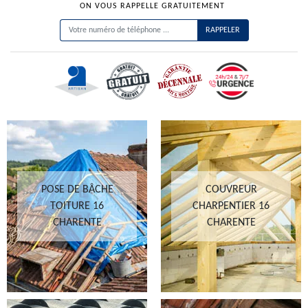
ON VOUS RAPPELLE GRATUITEMENT
POSE DE BÂCHE
COUVREUR
TOITURE 16
CHARPENTIER 16
CHARENTE
CHARENTE