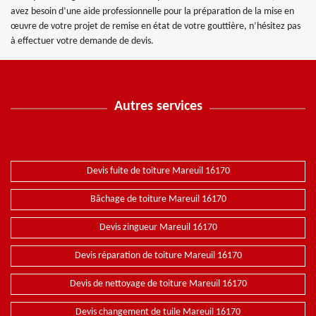
avez besoin d’une aide professionnelle pour la préparation de la mise en
œuvre de votre projet de remise en état de votre gouttière, n’hésitez pas
à effectuer votre demande de devis.
Autres services
Devis fuite de toiture Mareuil 16170
Bâchage de toiture Mareuil 16170
Devis zingueur Mareuil 16170
Devis réparation de toiture Mareuil 16170
Devis de nettoyage de toiture Mareuil 16170
Devis changement de tuile Mareuil 16170