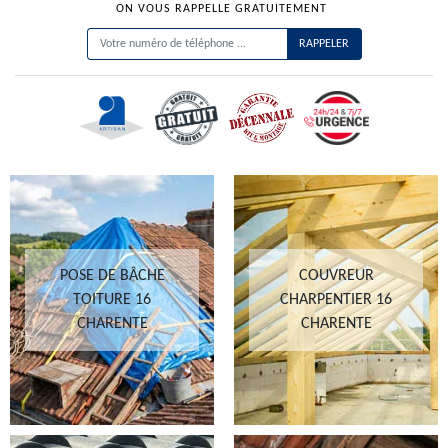
ON VOUS RAPPELLE GRATUITEMENT
POSE DE BÂCHE
COUVREUR
TOITURE 16
CHARPENTIER 16
CHARENTE
CHARENTE