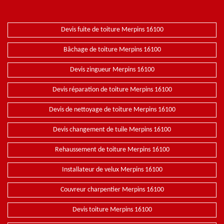
Devis fuite de toiture Merpins 16100
Bâchage de toiture Merpins 16100
Devis zingueur Merpins 16100
Devis réparation de toiture Merpins 16100
Devis de nettoyage de toiture Merpins 16100
Devis changement de tuile Merpins 16100
Rehaussement de toiture Merpins 16100
Installateur de velux Merpins 16100
Couvreur charpentier Merpins 16100
Devis toiture Merpins 16100