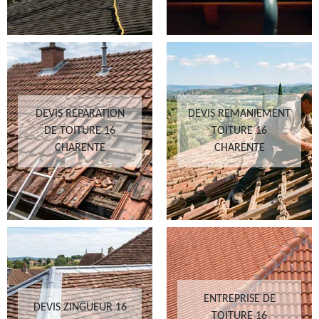
DEVIS RÉPARATION
DEVIS REMANIEMENT
DE TOITURE 16
TOITURE 16
CHARENTE
CHARENTE
ENTREPRISE DE
DEVIS ZINGUEUR 16
TOITURE 16