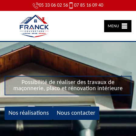
05 33 06 02 56
07 85 16 09 40
MENU
Possibilité de réaliser des travaux de
maçonnerie, placo et rénovation intérieure
Nos réalisations
Nous contacter