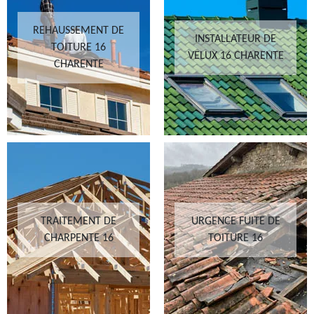
REHAUSSEMENT DE
INSTALLATEUR DE
TOITURE 16
VELUX 16 CHARENTE
CHARENTE
TRAITEMENT DE
URGENCE FUITE DE
CHARPENTE 16
TOITURE 16