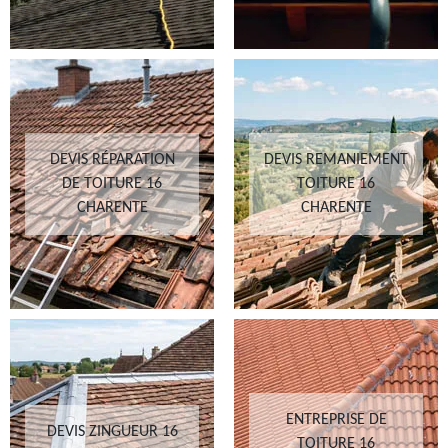
DEVIS RÉPARATION
DEVIS REMANIEMENT
DE TOITURE 16
TOITURE 16
CHARENTE
CHARENTE
ENTREPRISE DE
DEVIS ZINGUEUR 16
TOITURE 16