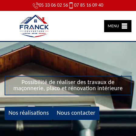
05 33 06 02 56
07 85 16 09 40
MENU
Possibilité de réaliser des travaux de
maçonnerie, placo et rénovation intérieure
Nos réalisations
Nous contacter