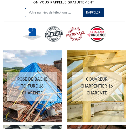
ON VOUS RAPPELLE GRATUITEMENT
POSE DE BÂCHE
COUVREUR
TOITURE 16
CHARPENTIER 16
CHARENTE
CHARENTE