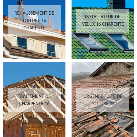
REHAUSSEMENT DE
INSTALLATEUR DE
TOITURE 16
VELUX 16 CHARENTE
CHARENTE
TRAITEMENT DE
URGENCE FUITE DE
CHARPENTE 16
TOITURE 16