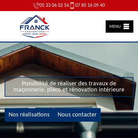
05 33 06 02 56
07 85 16 09 40
MENU
Possibilité de réaliser des travaux de
maçonnerie, placo et rénovation intérieure
Nos réalisations
Nous contacter