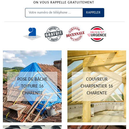
ON VOUS RAPPELLE GRATUITEMENT
POSE DE BÂCHE
COUVREUR
TOITURE 16
CHARPENTIER 16
CHARENTE
CHARENTE