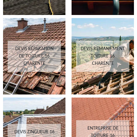
DEVIS RÉPARATION
DEVIS REMANIEMENT
DE TOITURE 16
TOITURE 16
CHARENTE
CHARENTE
ENTREPRISE DE
DEVIS ZINGUEUR 16
TOITURE 16