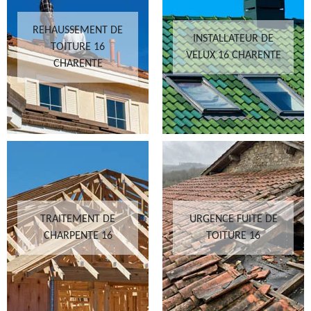
REHAUSSEMENT DE
INSTALLATEUR DE
TOITURE 16
VELUX 16 CHARENTE
CHARENTE
TRAITEMENT DE
URGENCE FUITE DE
CHARPENTE 16
TOITURE 16