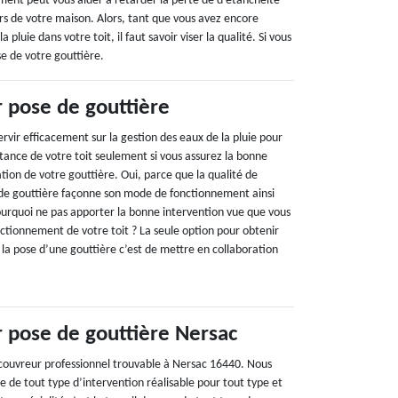
ment peut vous aider à retarder la perte de d’étanchéité
urs de votre maison. Alors, tant que vous avez encore
luie dans votre toit, il faut savoir viser la qualité. Si vous
se de votre gouttière.
 pose de gouttière
rvir efficacement sur la gestion des eaux de la pluie pour
stance de votre toit seulement si vous assurez la bonne
ation de votre gouttière. Oui, parce que la qualité de
 de gouttière façonne son mode de fonctionnement ainsi
pourquoi ne pas apporter la bonne intervention vue que vous
nctionnement de votre toit ? La seule option pour obtenir
 la pose d’une gouttière c’est de mettre en collaboration
 pose de gouttière Nersac
couvreur professionnel trouvable à Nersac 16440. Nous
e de tout type d’intervention réalisable pour tout type et