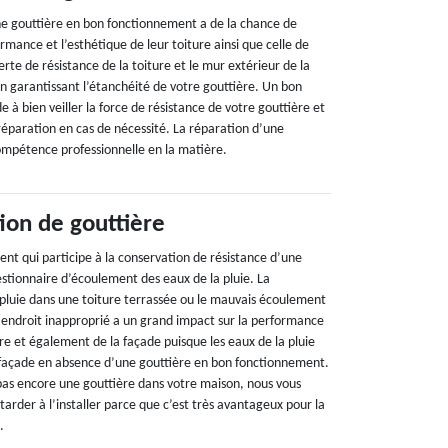
ne gouttière en bon fonctionnement a de la chance de
rmance et l’esthétique de leur toiture ainsi que celle de
erte de résistance de la toiture et le mur extérieur de la
n garantissant l’étanchéité de votre gouttière. Un bon
e à bien veiller la force de résistance de votre gouttière et
réparation en cas de nécessité. La réparation d’une
ompétence professionnelle en la matière.
tion de gouttière
nt qui participe à la conservation de résistance d’une
estionnaire d’écoulement des eaux de la pluie. La
 pluie dans une toiture terrassée ou le mauvais écoulement
 endroit inapproprié a un grand impact sur la performance
ture et également de la façade puisque les eaux de la pluie
 façade en absence d’une gouttière en bon fonctionnement.
 pas encore une gouttière dans votre maison, nous vous
rder à l’installer parce que c’est très avantageux pour la
.