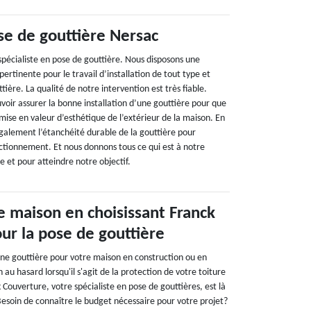
se de gouttière Nersac
spécialiste en pose de gouttière. Nous disposons une
ertinente pour le travail d’installation de tout type et
tière. La qualité de notre intervention est très fiable.
uvoir assurer la bonne installation d’une gouttière pour que
a mise en valeur d’esthétique de l’extérieur de la maison. En
également l’étanchéité durable de la gouttière pour
onctionnement. Et nous donnons tous ce qui est à notre
e et pour atteindre notre objectif.
e maison en choisissant Franck
ur la pose de gouttière
une gouttière pour votre maison en construction ou en
 au hasard lorsqu'il s'agit de la protection de votre toiture
 Couverture, votre spécialiste en pose de gouttières, est là
soin de connaître le budget nécessaire pour votre projet?