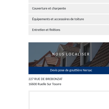
Couverture et charpente
Équipements et accessoires de toiture
Entretien et finitions
NOUS LOCALISER
Devis pose de gouttière Nersac
227 RUE DE BREBONZAT
16600 Ruelle Sur Touvre