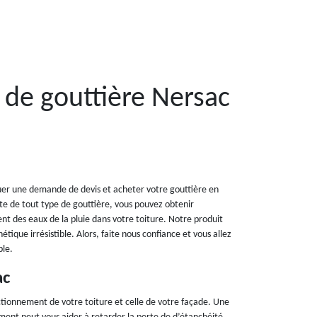
 de gouttière Nersac
uer une demande de devis et acheter votre gouttière en
e de tout type de gouttière, vous pouvez obtenir
nt des eaux de la pluie dans votre toiture. Notre produit
tique irrésistible. Alors, faite nous confiance et vous allez
ble.
ac
ctionnement de votre toiture et celle de votre façade. Une