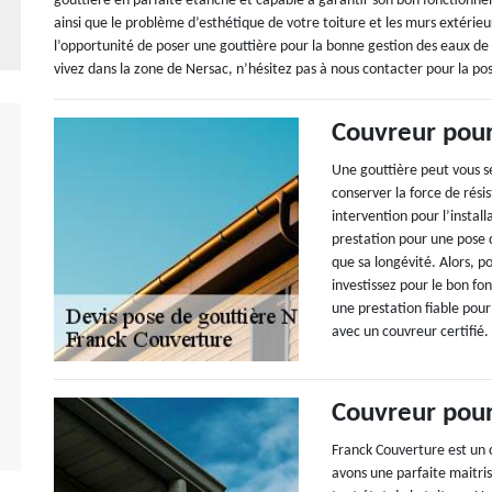
gouttière en parfaite étanche et capable à garantir son bon fonctionne
ainsi que le problème d’esthétique de votre toiture et les murs extérie
l’opportunité de poser une gouttière pour la bonne gestion des eaux de la p
vivez dans la zone de Nersac, n’hésitez pas à nous contacter pour la po
Couvreur pour
Une gouttière peut vous se
conserver la force de rési
intervention pour l’install
prestation pour une pose
que sa longévité. Alors, 
investissez pour le bon fo
une prestation fiable pour
avec un couvreur certifié.
Couvreur pour
Franck Couverture est un 
avons une parfaite maitris