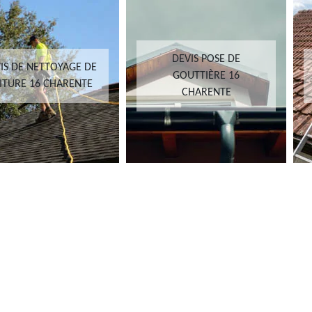
DEVIS POSE DE
IS DE NETTOYAGE DE
GOUTTIÈRE 16
ITURE 16 CHARENTE
CHARENTE