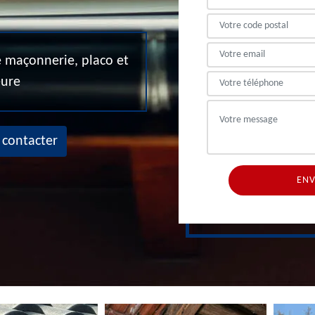
de maçonnerie, placo et
eure
 contacter