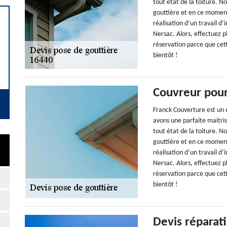
tout état de la toiture. No
gouttière et en ce momen
réalisation d’un travail d’
Nersac. Alors, effectuez p
réservation parce que cett
bientôt !
Couvreur pour
Franck Couverture est un 
avons une parfaite maitris
tout état de la toiture. No
gouttière et en ce momen
réalisation d’un travail d’
Nersac. Alors, effectuez p
réservation parce que cett
bientôt !
Devis réparat