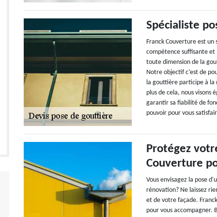
Spécialiste po
Franck Couverture est un 
compétence suffisante et p
toute dimension de la gout
Notre objectif c’est de po
la gouttière participe à l
plus de cela, nous visons 
garantir sa fiabilité de f
pouvoir pour vous satisfair
Protégez votr
Couverture po
Vous envisagez la pose d'
rénovation? Ne laissez rien
et de votre façade. Franck
pour vous accompagner. Be