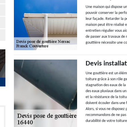
Une maison qui dispose u
pouvoir conserver la perfo
leur façade. Retarder la p
maison peut être réalisé e
entretien régulier vous aid
de passer aux travaux de 
gouttière nécessite une c
Devis installa
Une gouttière est un éléme
toiture grâce à son rôle g
stagnation des eaux de la
des eaux pluviaux dans un
et la résistance de la toi
doivent écouler dans une
Alors, si vous ne disposez
recommandons de ne pas ta
durabilité de votre toiture