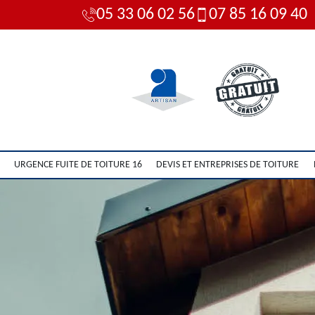
05 33 06 02 56
07 85 16 09 40
URGENCE FUITE DE TOITURE 16
DEVIS ET ENTREPRISES DE TOITURE