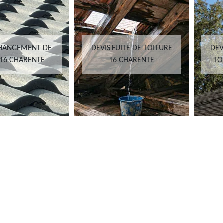
CHANGEMENT DE
DEVIS FUITE DE TOITURE
DEV
 16 CHARENTE
16 CHARENTE
TO