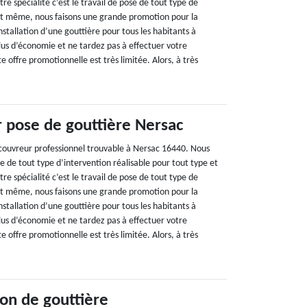
tre spécialité c’est le travail de pose de tout type de
t même, nous faisons une grande promotion pour la
installation d’une gouttière pour tous les habitants à
lus d’économie et ne tardez pas à effectuer votre
e offre promotionnelle est très limitée. Alors, à très
 pose de gouttière Nersac
couvreur professionnel trouvable à Nersac 16440. Nous
e de tout type d’intervention réalisable pour tout type et
tre spécialité c’est le travail de pose de tout type de
t même, nous faisons une grande promotion pour la
installation d’une gouttière pour tous les habitants à
lus d’économie et ne tardez pas à effectuer votre
e offre promotionnelle est très limitée. Alors, à très
ion de gouttière