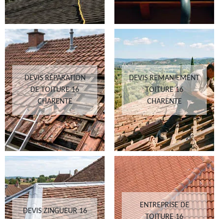
DEVIS RÉPARATION
DEVIS REMANIEMENT
DE TOITURE 16
TOITURE 16
CHARENTE
CHARENTE
ENTREPRISE DE
DEVIS ZINGUEUR 16
TOITURE 16