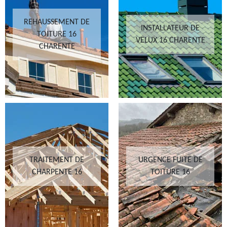
REHAUSSEMENT DE
INSTALLATEUR DE
TOITURE 16
VELUX 16 CHARENTE
CHARENTE
TRAITEMENT DE
URGENCE FUITE DE
CHARPENTE 16
TOITURE 16