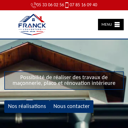
05 33 06 02 56
07 85 16 09 40
MENU
Possibilité de réaliser des travaux de
maçonnerie, placo et rénovation intérieure
Nos réalisations
Nous contacter