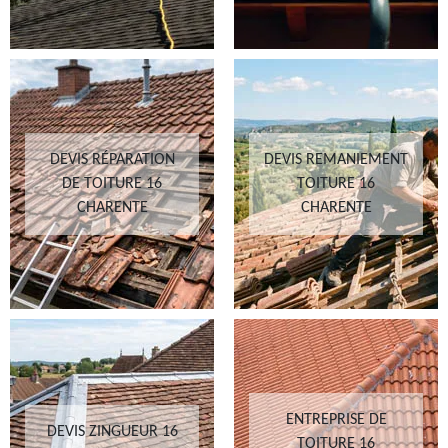
DEVIS RÉPARATION
DEVIS REMANIEMENT
DE TOITURE 16
TOITURE 16
CHARENTE
CHARENTE
ENTREPRISE DE
DEVIS ZINGUEUR 16
TOITURE 16