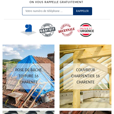
ON VOUS RAPPELLE GRATUITEMENT
POSE DE BÂCHE
COUVREUR
TOITURE 16
CHARPENTIER 16
CHARENTE
CHARENTE