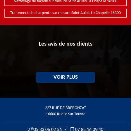
Nettoyage de façade sur mesure Saint Aulais La Chapelle 16300
Traitement de charpente sur mesure Saint Aulais La Chapelle 16300
Les avis de nos clients
VOIR PLUS
227 RUE DE BREBONZAT
16600 Ruelle Sur Touvre
05 33 06 02 56
/
07 85 16 09 40