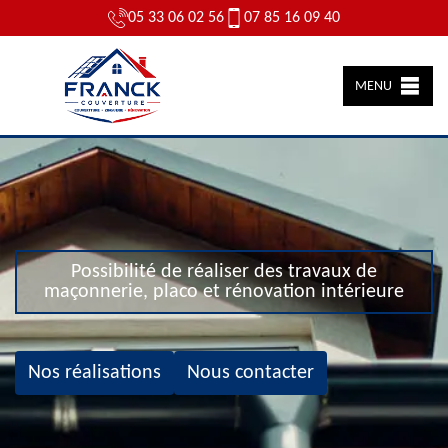
05 33 06 02 56
07 85 16 09 40
MENU
Possibilité de réaliser des travaux de
maçonnerie, placo et rénovation intérieure
Nos réalisations
Nous contacter