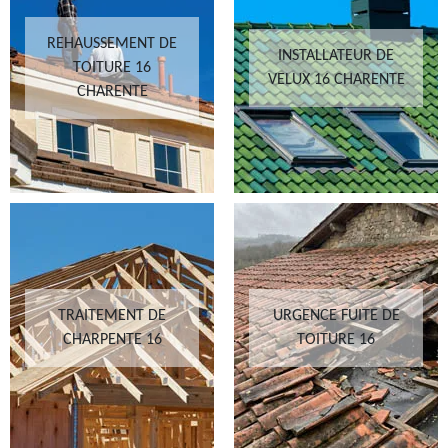
REHAUSSEMENT DE
INSTALLATEUR DE
TOITURE 16
VELUX 16 CHARENTE
CHARENTE
TRAITEMENT DE
URGENCE FUITE DE
CHARPENTE 16
TOITURE 16