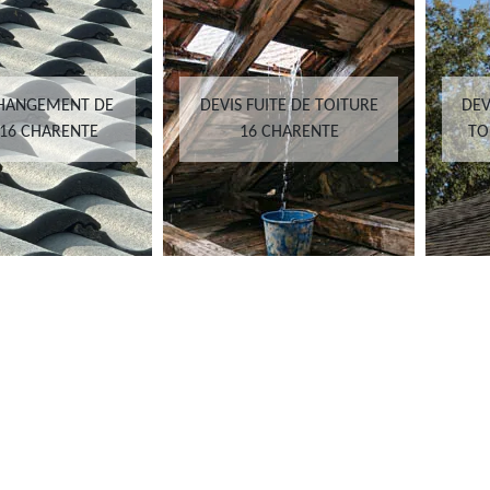
CHANGEMENT DE
DEVIS FUITE DE TOITURE
DEV
 16 CHARENTE
16 CHARENTE
TO