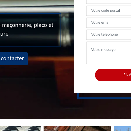
de maçonnerie, placo et
eure
 contacter