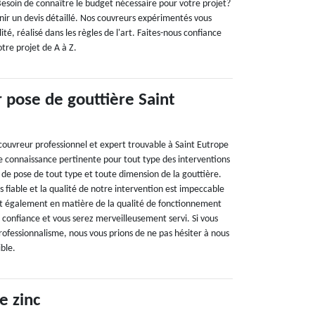
soin de connaître le budget nécessaire pour votre projet?
ir un devis détaillé. Nos couvreurs expérimentés vous
ité, réalisé dans les règles de l'art. Faites-nous confiance
tre projet de A à Z.
 pose de gouttière Saint
couvreur professionnel et expert trouvable à Saint Eutrope
 connaissance pertinente pour tout type des interventions
l de pose de tout type et toute dimension de la gouttière.
fiable et la qualité de notre intervention est impeccable
et également en matière de la qualité de fonctionnement
s confiance et vous serez merveilleusement servi. Si vous
rofessionnalisme, nous vous prions de ne pas hésiter à nous
ible.
e zinc