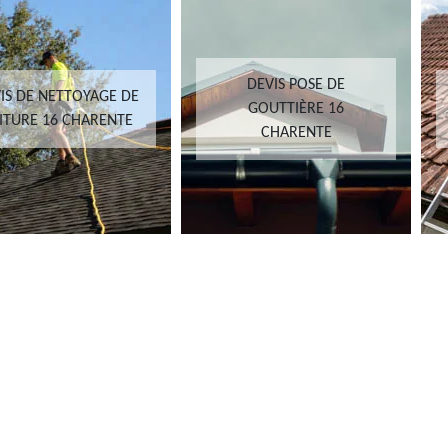
DEVIS POSE DE
IS DE NETTOYAGE DE
GOUTTIÈRE 16
ITURE 16 CHARENTE
CHARENTE