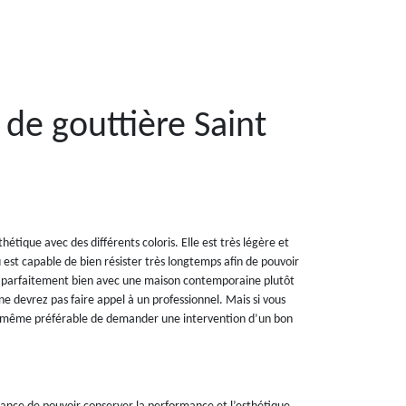
 de gouttière Saint
étique avec des différents coloris. Elle est très légère et
alu est capable de bien résister très longtemps afin de pouvoir
pte parfaitement bien avec une maison contemporaine plutôt
ne devrez pas faire appel à un professionnel. Mais si vous
quand même préférable de demander une intervention d’un bon