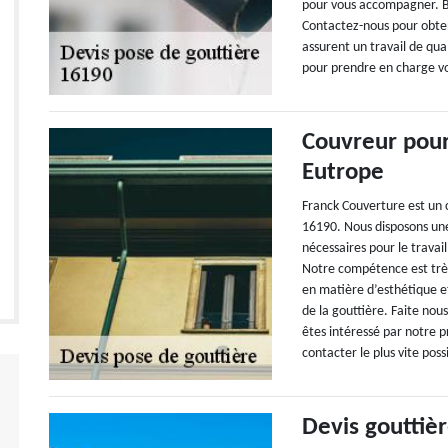
pour vous accompagner. Be
Contactez-nous pour obten
assurent un travail de qual
pour prendre en charge vo
Couvreur pour
Eutrope
Franck Couverture est un 
16190. Nous disposons une
nécessaires pour le travai
Notre compétence est très 
en matière d’esthétique 
de la gouttière. Faite nou
êtes intéressé par notre p
contacter le plus vite poss
Devis gouttièr