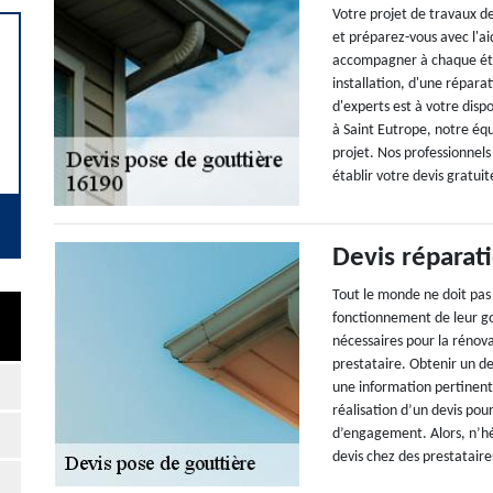
Votre projet de travaux de
et préparez-vous avec l'a
accompagner à chaque éta
installation, d'une répar
d'experts est à votre disp
à Saint Eutrope, notre équ
projet. Nos professionnels
établir votre devis gratui
Devis réparat
Tout le monde ne doit pas
fonctionnement de leur gou
nécessaires pour la rénov
prestataire. Obtenir un dev
une information pertinente
réalisation d’un devis pour
d’engagement. Alors, n’hé
devis chez des prestataire