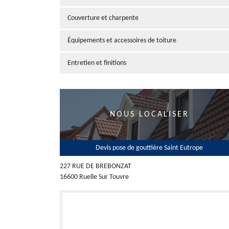
Couverture et charpente
Équipements et accessoires de toiture
Entretien et finitions
NOUS LOCALISER
Devis pose de gouttière Saint Eutrope
227 RUE DE BREBONZAT
16600 Ruelle Sur Touvre