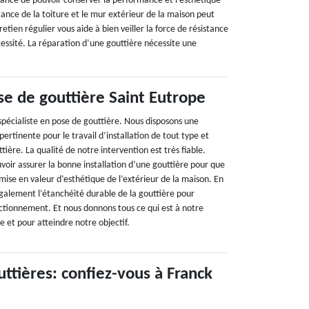
ance de pouvoir conserver la performance et l’esthétique
stance de la toiture et le mur extérieur de la maison peut
etien régulier vous aide à bien veiller la force de résistance
essité. La réparation d’une gouttière nécessite une
se de gouttière Saint Eutrope
spécialiste en pose de gouttière. Nous disposons une
ertinente pour le travail d’installation de tout type et
tière. La qualité de notre intervention est très fiable.
uvoir assurer la bonne installation d’une gouttière pour que
a mise en valeur d’esthétique de l’extérieur de la maison. En
également l’étanchéité durable de la gouttière pour
onctionnement. Et nous donnons tous ce qui est à notre
e et pour atteindre notre objectif.
ttières: confiez-vous à Franck