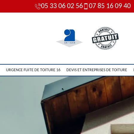
05 33 06 02 56
07 85 16 09 40
URGENCE FUITE DE TOITURE 16
DEVIS ET ENTREPRISES DE TOITURE