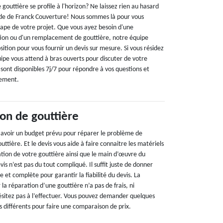
 gouttière se profile à l'horizon? Ne laissez rien au hasard
ide de Franck Couverture! Nous sommes là pour vous
pe de votre projet. Que vous ayez besoin d'une
ation ou d'un remplacement de gouttière, notre équipe
osition pour vous fournir un devis sur mesure. Si vous résidez
ipe vous attend à bras ouverts pour discuter de votre
 sont disponibles 7j/7 pour répondre à vos questions et
tement.
ion de gouttière
 avoir un budget prévu pour réparer le problème de
ttière. Et le devis vous aide à faire connaitre les matériels
ation de votre gouttière ainsi que le main d’œuvre du
is n’est pas du tout compliqué. Il suffit juste de donner
 et complète pour garantir la fiabilité du devis. La
 la réparation d’une gouttière n’a pas de frais, ni
sitez pas à l’effectuer. Vous pouvez demander quelques
s différents pour faire une comparaison de prix.