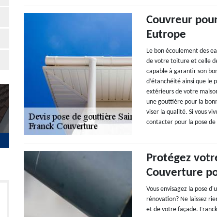
Couvreur pour
Eutrope
Le bon écoulement des eau
de votre toiture et celle 
capable à garantir son bo
d’étanchéité ainsi que le 
extérieurs de votre maiso
une gouttière pour la bonne
viser la qualité. Si vous v
contacter pour la pose de 
Protégez votr
Couverture po
Vous envisagez la pose d'
rénovation? Ne laissez rien
et de votre façade. Franck