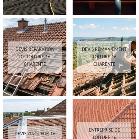
DEVIS RÉPARATION
DEVIS REMANIEMENT
DE TOITURE 16
TOITURE 16
CHARENTE
CHARENTE
ENTREPRISE DE
DEVIS ZINGUEUR 16
TOITURE 16