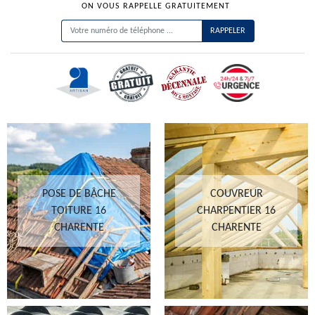
ON VOUS RAPPELLE GRATUITEMENT
POSE DE BÂCHE
COUVREUR
TOITURE 16
CHARPENTIER 16
CHARENTE
CHARENTE