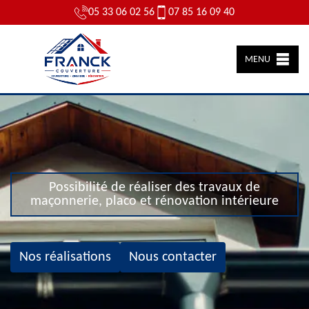
05 33 06 02 56
07 85 16 09 40
MENU
Possibilité de réaliser des travaux de
maçonnerie, placo et rénovation intérieure
Nos réalisations
Nous contacter