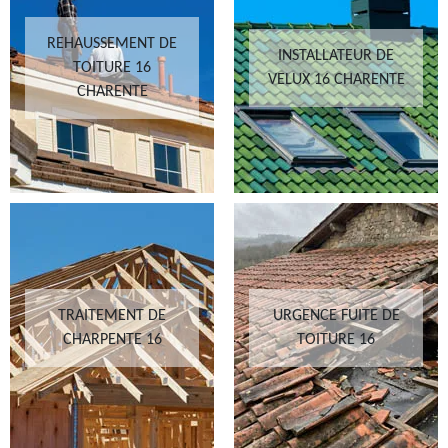
REHAUSSEMENT DE
INSTALLATEUR DE
TOITURE 16
VELUX 16 CHARENTE
CHARENTE
TRAITEMENT DE
URGENCE FUITE DE
CHARPENTE 16
TOITURE 16