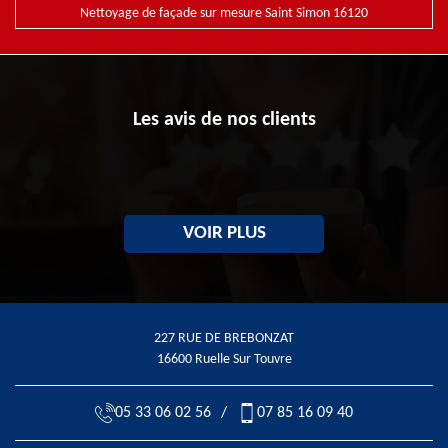
Nettoyage de façade sur mesure Saint Simon 16120
Les avis de nos clients
VOIR PLUS
227 RUE DE BREBONZAT
16600 Ruelle Sur Touvre
05 33 06 02 56
/
07 85 16 09 40