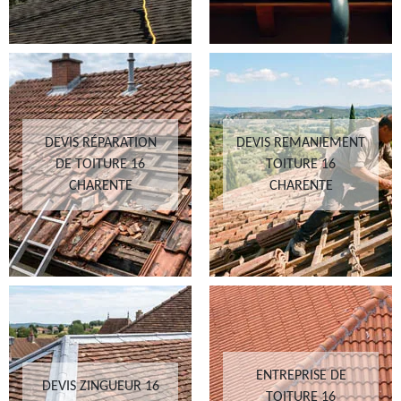
DEVIS RÉPARATION
DEVIS REMANIEMENT
DE TOITURE 16
TOITURE 16
CHARENTE
CHARENTE
ENTREPRISE DE
DEVIS ZINGUEUR 16
TOITURE 16