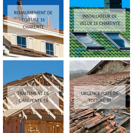
REHAUSSEMENT DE
INSTALLATEUR DE
TOITURE 16
VELUX 16 CHARENTE
CHARENTE
TRAITEMENT DE
URGENCE FUITE DE
CHARPENTE 16
TOITURE 16