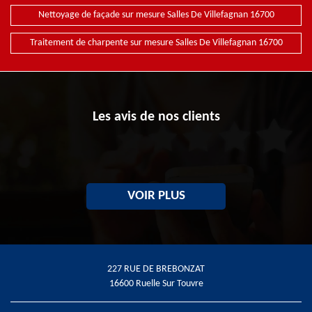
Nettoyage de façade sur mesure Salles De Villefagnan 16700
Traitement de charpente sur mesure Salles De Villefagnan 16700
Les avis de nos clients
VOIR PLUS
227 RUE DE BREBONZAT
16600 Ruelle Sur Touvre