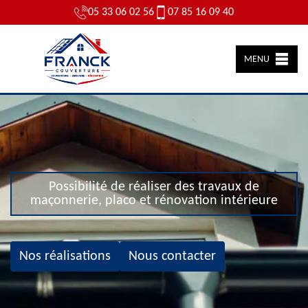
05 33 06 02 56
07 85 16 09 40
MENU
Possibilité de réaliser des travaux de
maçonnerie, placo et rénovation intérieure
Nos réalisations
Nous contacter