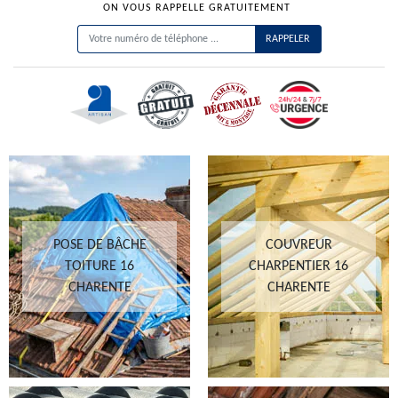
ON VOUS RAPPELLE GRATUITEMENT
POSE DE BÂCHE
COUVREUR
TOITURE 16
CHARPENTIER 16
CHARENTE
CHARENTE