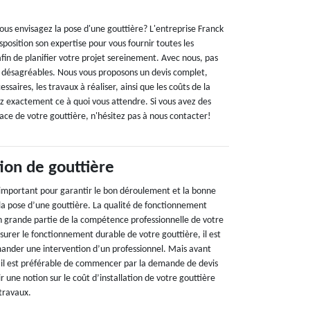
ous envisagez la pose d'une gouttière? L'entreprise Franck
position son expertise pour vous fournir toutes les
fin de planifier votre projet sereinement. Avec nous, pas
s désagréables. Nous vous proposons un devis complet,
ssaires, les travaux à réaliser, ainsi que les coûts de la
 exactement ce à quoi vous attendre. Si vous avez des
lace de votre gouttière, n'hésitez pas à nous contacter!
tion de gouttière
important pour garantir le bon déroulement et la bonne
 la pose d’une gouttière. La qualité de fonctionnement
 grande partie de la compétence professionnelle de votre
ssurer le fonctionnement durable de votre gouttière, il est
ander une intervention d’un professionnel. Mais avant
 il est préférable de commencer par la demande de devis
 une notion sur le coût d’installation de votre gouttière
 travaux.