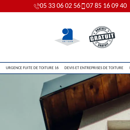
05 33 06 02 56
07 85 16 09 40
URGENCE FUITE DE TOITURE 16
DEVIS ET ENTREPRISES DE TOITURE