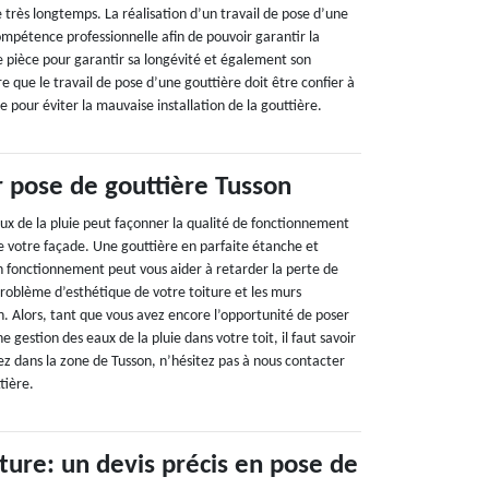
re très longtemps. La réalisation d’un travail de pose d’une
ompétence professionnelle afin de pouvoir garantir la
e pièce pour garantir sa longévité et également son
re que le travail de pose d’une gouttière doit être confier à
e pour éviter la mauvaise installation de la gouttière.
 pose de gouttière Tusson
x de la pluie peut façonner la qualité de fonctionnement
de votre façade. Une gouttière en parfaite étanche et
n fonctionnement peut vous aider à retarder la perte de
problème d’esthétique de votre toiture et les murs
n. Alors, tant que vous avez encore l’opportunité de poser
 gestion des eaux de la pluie dans votre toit, il faut savoir
ivez dans la zone de Tusson, n’hésitez pas à nous contacter
tière.
ture: un devis précis en pose de