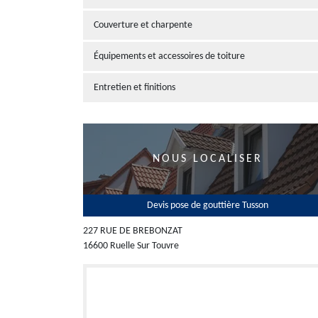
Couverture et charpente
Équipements et accessoires de toiture
Entretien et finitions
NOUS LOCALISER
Devis pose de gouttière Tusson
227 RUE DE BREBONZAT
16600 Ruelle Sur Touvre