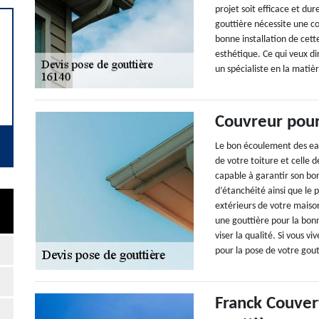
projet soit efficace et du
gouttière nécessite une c
bonne installation de cett
esthétique. Ce qui veux di
un spécialiste en la matièr
Couvreur pour
Le bon écoulement des eau
de votre toiture et celle 
capable à garantir son bo
d’étanchéité ainsi que le 
extérieurs de votre maiso
une gouttière pour la bonne
viser la qualité. Si vous v
pour la pose de votre gout
Franck Couver