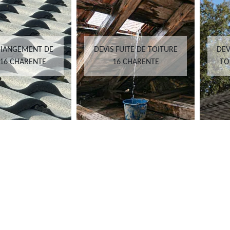
CHANGEMENT DE
DEVIS FUITE DE TOITURE
DEV
 16 CHARENTE
16 CHARENTE
TO