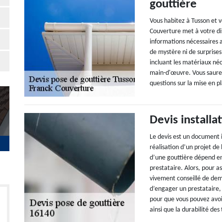
gouttière
Vous habitez à Tusson et v
Couverture met à votre dis
informations nécessaires a
de mystère ni de surprise
incluant les matériaux néce
main-d'œuvre. Vous saurez
questions sur la mise en p
Devis installa
Le devis est un document 
réalisation d’un projet de
d’une gouttière dépend en
prestataire. Alors, pour a
vivement conseillé de dem
d’engager un prestataire,
pour que vous pouvez avoir
ainsi que la durabilité des