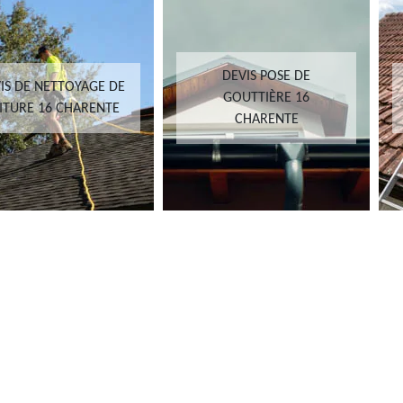
DEVIS POSE DE
IS DE NETTOYAGE DE
GOUTTIÈRE 16
ITURE 16 CHARENTE
CHARENTE