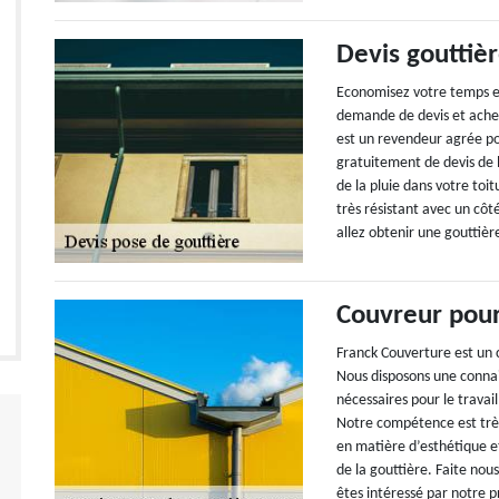
Devis gouttièr
Economisez votre temps et
demande de devis et ache
est un revendeur agrée po
gratuitement de devis de 
de la pluie dans votre toi
très résistant avec un côté
allez obtenir une gouttièr
Couvreur pour
Franck Couverture est un 
Nous disposons une connai
nécessaires pour le travai
Notre compétence est très 
en matière d’esthétique 
de la gouttière. Faite nou
êtes intéressé par notre p