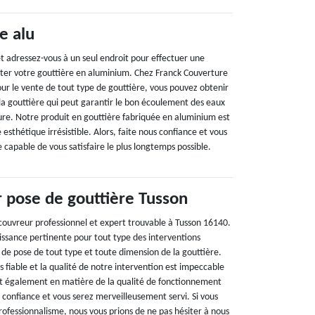
e alu
 adressez-vous à un seul endroit pour effectuer une
ter votre gouttière en aluminium. Chez Franck Couverture
ur le vente de tout type de gouttière, vous pouvez obtenir
la gouttière qui peut garantir le bon écoulement des eaux
ture. Notre produit en gouttière fabriquée en aluminium est
 esthétique irrésistible. Alors, faite nous confiance et vous
e capable de vous satisfaire le plus longtemps possible.
 pose de gouttière Tusson
couvreur professionnel et expert trouvable à Tusson 16140.
ssance pertinente pour tout type des interventions
l de pose de tout type et toute dimension de la gouttière.
fiable et la qualité de notre intervention est impeccable
et également en matière de la qualité de fonctionnement
s confiance et vous serez merveilleusement servi. Si vous
rofessionnalisme, nous vous prions de ne pas hésiter à nous