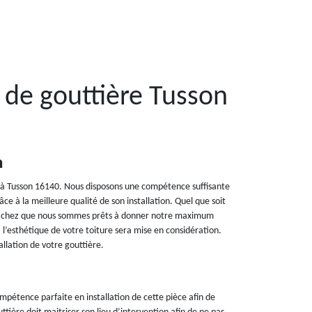
 de gouttière Tusson
n
e à Tusson 16140. Nous disposons une compétence suffisante
e à la meilleure qualité de son installation. Quel que soit
, sachez que nous sommes prêts à donner notre maximum
l’esthétique de votre toiture sera mise en considération.
allation de votre gouttière.
pétence parfaite en installation de cette pièce afin de