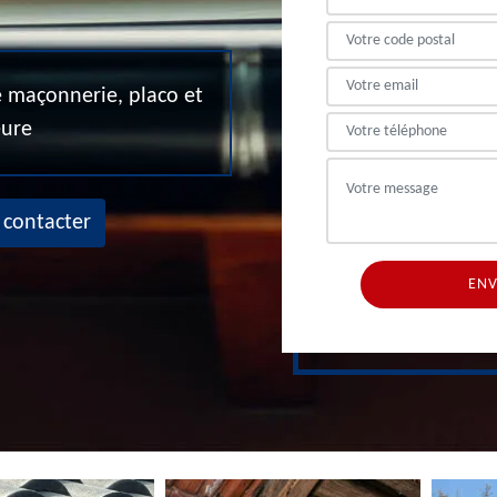
de maçonnerie, placo et
eure
 contacter