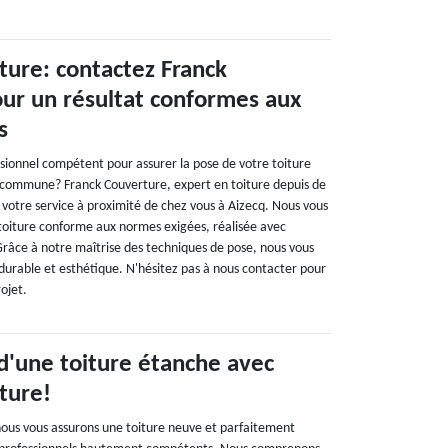
ture: contactez Franck
ur un résultat conformes aux
s
ssionnel compétent pour assurer la pose de votre toiture
e commune? Franck Couverture, expert en toiture depuis de
votre service à proximité de chez vous à Aizecq. Nous vous
toiture conforme aux normes exigées, réalisée avec
 Grâce à notre maîtrise des techniques de pose, nous vous
 durable et esthétique. N'hésitez pas à nous contacter pour
rojet.
d'une toiture étanche avec
ture!
ous vous assurons une toiture neuve et parfaitement