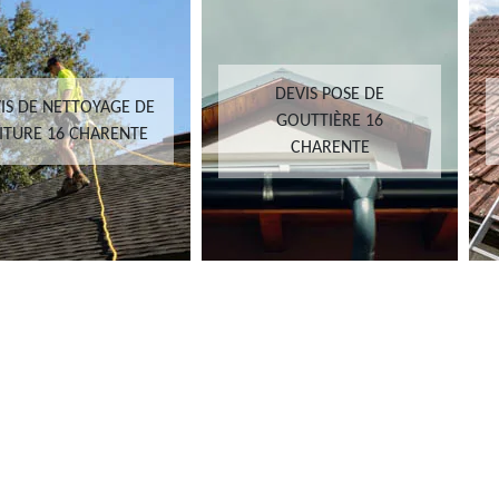
DEVIS POSE DE
 DE NETTOYAGE DE
GOUTTIÈRE 16
URE 16 CHARENTE
CHARENTE