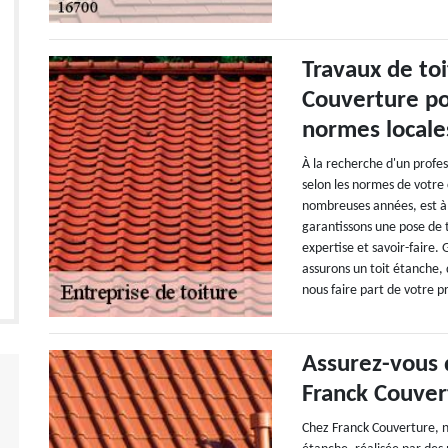
Travaux de toi
Couverture po
normes locale
À la recherche d'un profe
selon les normes de votr
nombreuses années, est à 
garantissons une pose de 
expertise et savoir-faire.
assurons un toit étanche,
nous faire part de votre p
Assurez-vous 
Franck Couver
Chez Franck Couverture, n