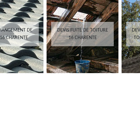
ANGEMENT DE
DEVIS FUITE DE TOITURE
DEVIS
6 CHARENTE
16 CHARENTE
TOIT