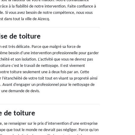
ue soit la hauteur de votre maison. Notre connaissance
âce à la fiabilité de notre intervention. Faite confiance à
de. Si vous avez besoin de notre compétence, nous vous
t dans tout la ville de Aizecq.
ise de toiture
 est très délicate. Parce que malgré sa force de
même besoin d’une intervention professionnelle pour garder
éité et son isolation. L’activité que vous ne devrez pas
oiture c’est le travail de nettoyage. Il est vivement
tre toiture seulement une à deux fois par an. Cette
er l’étanchéité de votre toit tout en visant sa propreté ainsi
e. Avant d’engager un professionnel pour le nettoyage de
uer une demande de devis.
e de toiture
, se renseigner sur le prix d’intervention d’une entreprise
tape que tout le monde ne devrait pas négliger. Parce qu’on