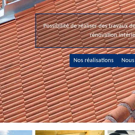
Possibilité de réaliser des travaux 
rénovation intéri
Nos réalisations
Nous