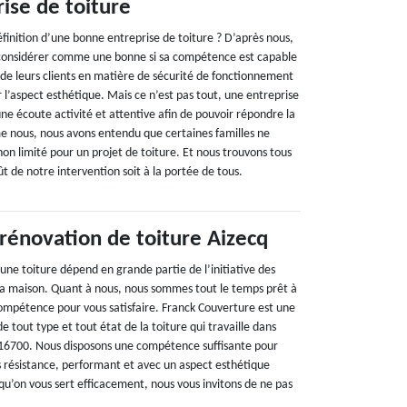
ise de toiture
définition d’une bonne entreprise de toiture ? D’après nous,
 considérer comme une bonne si sa compétence est capable
n de leurs clients en matière de sécurité de fonctionnement
ur l’aspect esthétique. Mais ce n’est pas tout, une entreprise
une écoute activité et attentive afin de pouvoir répondre la
 nous, nous avons entendu que certaines familles ne
on limité pour un projet de toiture. Et nous trouvons tous
t de notre intervention soit à la portée de tous.
 rénovation de toiture Aizecq
d’une toiture dépend en grande partie de l’initiative des
e la maison. Quant à nous, nous sommes tout le temps prêt à
pétence pour vous satisfaire. Franck Couverture est une
e tout type et tout état de la toiture qui travaille dans
 16700. Nous disposons une compétence suffisante pour
ès résistance, performant et avec un aspect esthétique
z qu’on vous sert efficacement, nous vous invitons de ne pas