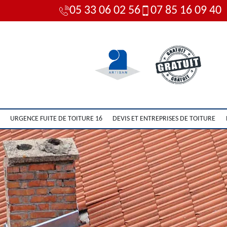
05 33 06 02 56
07 85 16 09 40
URGENCE FUITE DE TOITURE 16
DEVIS ET ENTREPRISES DE TOITURE