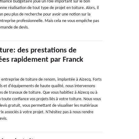
ffisance budgétaire joue un rôle important sur le bon
nne réalisation de tout type de projet en toiture. Alors, il
un peu plus de recherche pour avoir une notion sur la
entreprise professionnelle. Mais cela ne vous empêche pas
demande de devis.
ture: des prestations de
sées rapidement par Franck
 entreprise de toiture de renom, implantée à Aizecq. Forts
ls et d'équipements de haute qualité, nous intervenons
s de travaux de toiture. Que vous habitiez à Aizecq ou à
 toute confiance vos projets liés à votre toiture. Nous vous
vis gratuit, vous permettant de visualiser les matériaux
rix associés à votre projet. N'hésitez pas à nous rendre
evis.