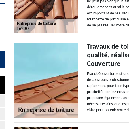
ne peut pas nier que la su
déroulement et aussi la bo
est important de réaliser 
fourchette de prix d’une 
de ne pas réaliser votre 
Travaux de toi
qualité, réali
Couverture
Franck Couverture est une
de couvreurs professionne
rapidement pour tous type
proximité, confiez-nous en
proposons également un de
nécessaires ainsi que les p
visite pour obtenir votre d