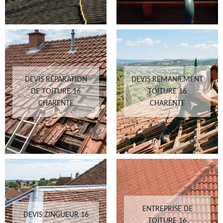
DEVIS RÉPARATION
DEVIS REMANIEMENT
DE TOITURE 16
TOITURE 16
CHARENTE
CHARENTE
ENTREPRISE DE
DEVIS ZINGUEUR 16
TOITURE 16