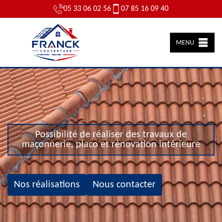
05 33 06 02 56
07 85 16 09 40
MENU
Possibilité de réaliser des travaux de
maçonnerie, placo et rénovation intérieure
Nos réalisations
Nous contacter