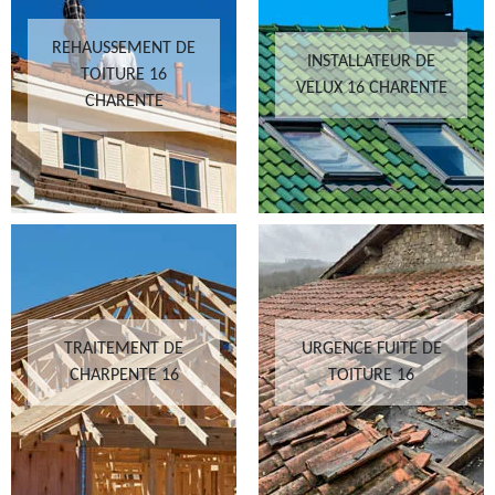
REHAUSSEMENT DE
INSTALLATEUR DE
TOITURE 16
VELUX 16 CHARENTE
CHARENTE
TRAITEMENT DE
URGENCE FUITE DE
CHARPENTE 16
TOITURE 16